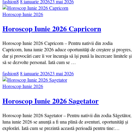
fashion8
8 ianuarie 2026
23 mai 2026
Horoscop Iunie 2026
Horoscop Iunie 2026 Capricorn
Horoscop Iunie 2026 Capricorn – Pentru nativii din zodia
Capricorn, luna iunie 2026 aduce oportunități de creștere și progres,
dar și provocări care îi vor încuraja să își pună la încercare limitele și
să se dezvolte personal. Iată cum se …
fashion8
8 ianuarie 2026
23 mai 2026
Horoscop Iunie 2026
Horoscop Iunie 2026 Sagetator
Horoscop Iunie 2026 Sagetator – Pentru nativii din zodia Săgetător,
luna iunie 2026 se anunță a fi una plină de aventuri, oportunități și
explorări. Iată cum se prezintă această perioadă pentru tine:…