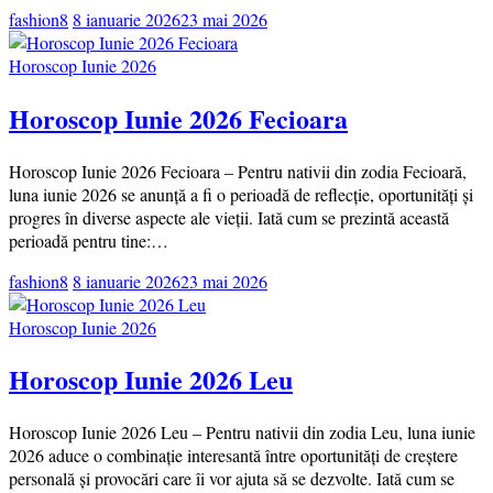
fashion8
8 ianuarie 2026
23 mai 2026
Horoscop Iunie 2026
Horoscop Iunie 2026 Fecioara
Horoscop Iunie 2026 Fecioara – Pentru nativii din zodia Fecioară,
luna iunie 2026 se anunță a fi o perioadă de reflecție, oportunități și
progres în diverse aspecte ale vieții. Iată cum se prezintă această
perioadă pentru tine:…
fashion8
8 ianuarie 2026
23 mai 2026
Horoscop Iunie 2026
Horoscop Iunie 2026 Leu
Horoscop Iunie 2026 Leu – Pentru nativii din zodia Leu, luna iunie
2026 aduce o combinație interesantă între oportunități de creștere
personală și provocări care îi vor ajuta să se dezvolte. Iată cum se