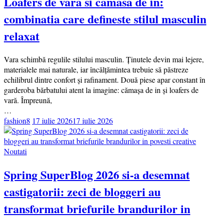
Loafers de vara si camasa de in:
combinatia care defineste stilul masculin
relaxat
Vara schimbă regulile stilului masculin. Ținutele devin mai lejere,
materialele mai naturale, iar încălțămintea trebuie să păstreze
echilibrul dintre confort și rafinament. Două piese apar constant în
garderoba bărbatului atent la imagine: cămașa de in și loafers de
vară. Împreună,
…
fashion8
17 iulie 2026
17 iulie 2026
Noutati
Spring SuperBlog 2026 si-a desemnat
castigatorii: zeci de bloggeri au
transformat briefurile brandurilor in