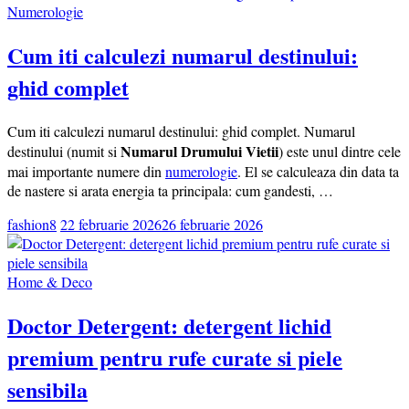
Numerologie
Cum iti calculezi numarul destinului:
ghid complet
Cum iti calculezi numarul destinului: ghid complet. Numarul
Numarul Drumului Vietii
destinului (numit si
) este unul dintre cele
mai importante numere din
numerologie
. El se calculeaza din data ta
de nastere si arata energia ta principala: cum gandesti, …
fashion8
22 februarie 2026
26 februarie 2026
Home & Deco
Doctor Detergent: detergent lichid
premium pentru rufe curate si piele
sensibila