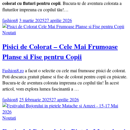
colorat cu fluturi pentru copii
. Bucura-te de aventura colorata a
fluturilor impreuna cu copilul tău!…
fashion8
3 martie 2025
27 aprilie 2026
Noutati
Pisici de Colorat – Cele Mai Frumoase
Planse si Fise pentru Copii
Fashion8.ro
a facut o selectie cu cele mai frumoase pisici de colorat.
Poti descarca gratuit planse si fise de colorat pentru copii cu pisicute.
Bucura-te de aventura colorata impreuna cu copilul tău! În acest
articol, vom explora lumea fascinantă a …
fashion8
25 februarie 2025
27 aprilie 2026
Noutati