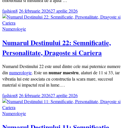
emotionala si misiunea de a ajuta …
fashion8
26 februarie 2026
27 aprilie 2026
Numerologie
Numarul Destinului 22: Semnificatie,
Personalitate, Dragoste si Cariera
Numarul Destinului 22 este unul dintre cele mai puternice numere
numar maestru
din
numerologie
. Este un
, alaturi de 11 si 33, iar
vibratia lui este asociata cu constructia la scara mare, succesul
material si impactul real in lume.…
fashion8
26 februarie 2026
27 aprilie 2026
Numerologie
Numarul Destinului 11: Semnificatie,