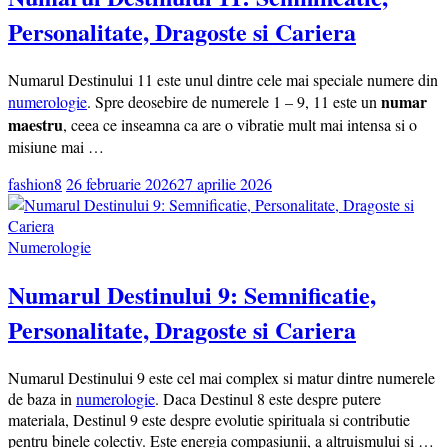
Personalitate, Dragoste si Cariera
Numarul Destinului 11 este unul dintre cele mai speciale numere din
numar
numerologie
. Spre deosebire de numerele 1 – 9, 11 este un
maestru
, ceea ce inseamna ca are o vibratie mult mai intensa si o
misiune mai …
fashion8
26 februarie 2026
27 aprilie 2026
Numerologie
Numarul Destinului 9: Semnificatie,
Personalitate, Dragoste si Cariera
Numarul Destinului 9 este cel mai complex si matur dintre numerele
de baza in
numerologie
. Daca Destinul 8 este despre putere
materiala, Destinul 9 este despre evolutie spirituala si contributie
pentru binele colectiv. Este energia compasiunii, a altruismului si …