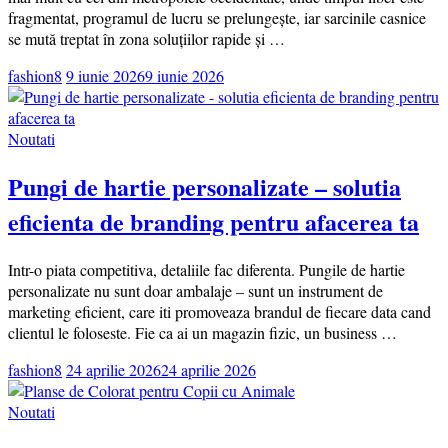
fragmentat, programul de lucru se prelungește, iar sarcinile casnice
se mută treptat în zona soluțiilor rapide și …
fashion8
9 iunie 2026
9 iunie 2026
Noutati
Pungi de hartie personalizate – solutia
eficienta de branding pentru afacerea ta
Intr-o piata competitiva, detaliile fac diferenta. Pungile de hartie
personalizate nu sunt doar ambalaje – sunt un instrument de
marketing eficient, care iti promoveaza brandul de fiecare data cand
clientul le foloseste. Fie ca ai un magazin fizic, un business …
fashion8
24 aprilie 2026
24 aprilie 2026
Noutati