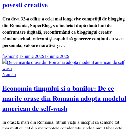
povesti creative
Cea de-a 32-a ediție a celei mai longevive competiții de blogging
din România, SuperBlog, s-a încheiat după două luni de
confruntare digitală, reconfirmând că bloggingul creativ
rămâne actual, relevant și capabil să genereze conținut cu voce
personală, valoare narativă și
…
fashion8
18 iunie 2026
18 iunie 2026
Noutati
Economia timpului si a banilor: De ce
marile orase din Romania adopta modelul
american de self-wash
În orașele mari din România, ritmul vieții a început să semene tot
mai mult cu cel din metropolele occidentale, unde timpul liber este