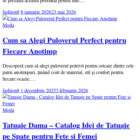
se prezintă această perioadă pentru tine:…
fashion8
8 ianuarie 2026
23 mai 2026
Moda
Cum sa Alegi Puloverul Perfect pentru
Fiecare Anotimp
Descoperă cum să alegi puloverul potrivit pentru oricare dintre cele
patru anotimpuri, ținând cont de material, stil și confort pentru
fiecare ocazie.…
fashion8
1 decembrie 2025
3 februarie 2026
Moda
Tatuaje Dama – Catalog Idei de Tatuaje
pe Spate pentru Fete si Femei