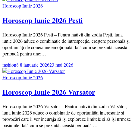
Horoscop Iunie 2026
Horoscop Iunie 2026 Pesti
Horoscop Iunie 2026 Pesti – Pentru nativii din zodia Pești, luna
iunie 2026 aduce o combinație de introspecție, creștere personală și
oportunități de conexiune emoțională. Iată cum se prezintă această
perioadă pentru tine:…
fashion8
8 ianuarie 2026
23 mai 2026
Horoscop Iunie 2026
Horoscop Iunie 2026 Varsator
Horoscop Iunie 2026 Varsator – Pentru nativii din zodia Vărsător,
luna iunie 2026 aduce o combinație de oportunități interesante și
provocări care îi vor încuraja să își exploreze limitele și să își urmeze
pasiunile. Iată cum se prezintă această perioadă …