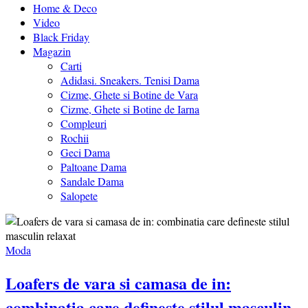
Home & Deco
Video
Black Friday
Magazin
Carti
Adidasi. Sneakers. Tenisi Dama
Cizme, Ghete si Botine de Vara
Cizme, Ghete si Botine de Iarna
Compleuri
Rochii
Geci Dama
Paltoane Dama
Sandale Dama
Salopete
Moda
Loafers de vara si camasa de in:
combinatia care defineste stilul masculin