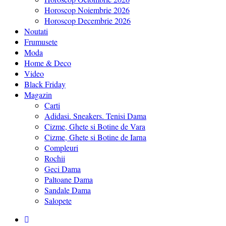
Horoscop Noiembrie 2026
Horoscop Decembrie 2026
Noutati
Frumusete
Moda
Home & Deco
Video
Black Friday
Magazin
Carti
Adidasi. Sneakers. Tenisi Dama
Cizme, Ghete si Botine de Vara
Cizme, Ghete si Botine de Iarna
Compleuri
Rochii
Geci Dama
Paltoane Dama
Sandale Dama
Salopete