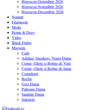
Horoscop Octombrie 2026
Horoscop Noiembrie 2026
Horoscop Decembrie 2026
Noutati
Frumusete
Moda
Home & Deco
Video
Black Friday
Magazin
Carti
Adidasi. Sneakers. Tenisi Dama
Cizme, Ghete si Botine de Vara
Cizme, Ghete si Botine de Iarna
Compleuri
Rochii
Geci Dama
Paltoane Dama
Sandale Dama
Salopete