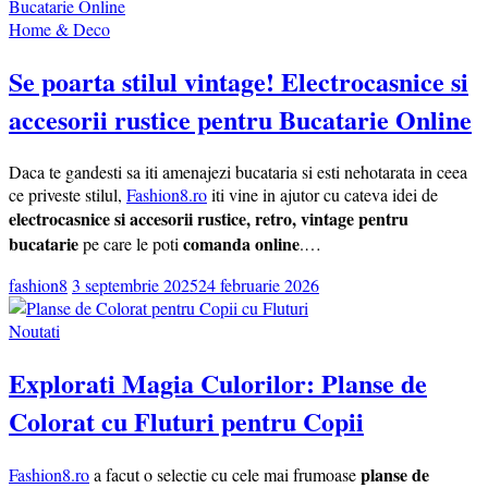
Home & Deco
Se poarta stilul vintage! Electrocasnice si
accesorii rustice pentru Bucatarie Online
Daca te gandesti sa iti amenajezi bucataria si esti nehotarata in ceea
ce priveste stilul,
Fashion8.ro
iti vine in ajutor cu cateva idei de
electrocasnice si accesorii rustice, retro, vintage pentru
bucatarie
comanda online
pe care le poti
.…
fashion8
3 septembrie 2025
24 februarie 2026
Noutati
Explorati Magia Culorilor: Planse de
Colorat cu Fluturi pentru Copii
planse de
Fashion8.ro
a facut o selectie cu cele mai frumoase