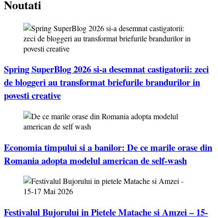
Noutati
Spring SuperBlog 2026 si-a desemnat castigatorii: zeci
de bloggeri au transformat briefurile brandurilor in
povesti creative
Economia timpului si a banilor: De ce marile orase din
Romania adopta modelul american de self-wash
Festivalul Bujorului in Pietele Matache si Amzei – 15-