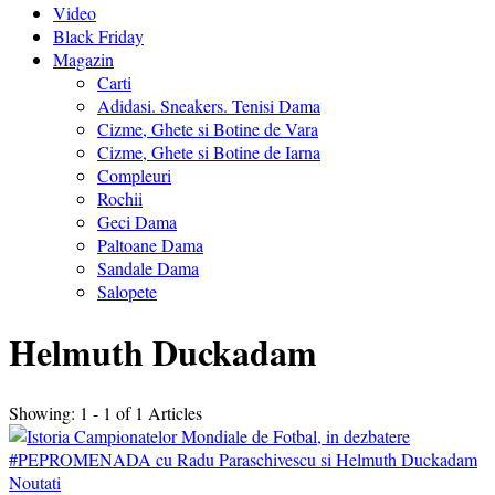
Video
Black Friday
Magazin
Carti
Adidasi. Sneakers. Tenisi Dama
Cizme, Ghete si Botine de Vara
Cizme, Ghete si Botine de Iarna
Compleuri
Rochii
Geci Dama
Paltoane Dama
Sandale Dama
Salopete
Helmuth Duckadam
Showing: 1 - 1 of 1 Articles
Noutati