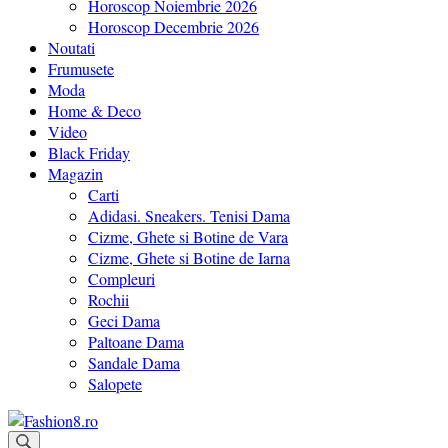
Horoscop Noiembrie 2026
Horoscop Decembrie 2026
Noutati
Frumusete
Moda
Home & Deco
Video
Black Friday
Magazin
Carti
Adidasi. Sneakers. Tenisi Dama
Cizme, Ghete si Botine de Vara
Cizme, Ghete si Botine de Iarna
Compleuri
Rochii
Geci Dama
Paltoane Dama
Sandale Dama
Salopete