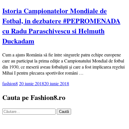
Istoria Campionatelor Mondiale de
Fotbal, in dezbatere #PEPROMENADA
cu Radu Paraschivescu si Helmuth
Duckadam
Cum a ajuns România să fie între singurele patru echipe europene
care au participat la prima ediție a Campionatului Mondial de fotbal
din 1930, ce meserii aveau fotbaliștii și care a fost implicarea regelui
Mihai I pentru plecarea sportivilor români …
fashion8
20 iunie 2018
20 iunie 2018
Cauta pe Fashion8.ro
Caută
după: