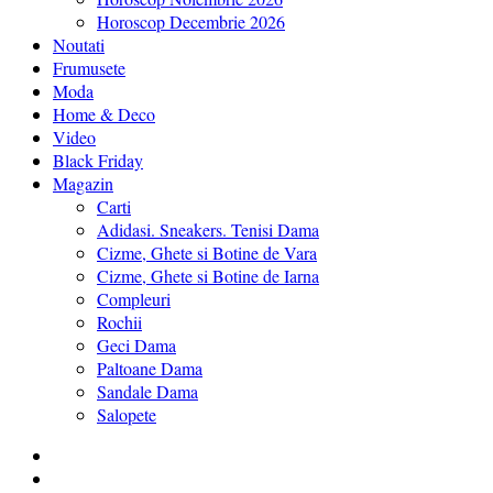
Horoscop Decembrie 2026
Noutati
Frumusete
Moda
Home & Deco
Video
Black Friday
Magazin
Carti
Adidasi. Sneakers. Tenisi Dama
Cizme, Ghete si Botine de Vara
Cizme, Ghete si Botine de Iarna
Compleuri
Rochii
Geci Dama
Paltoane Dama
Sandale Dama
Salopete