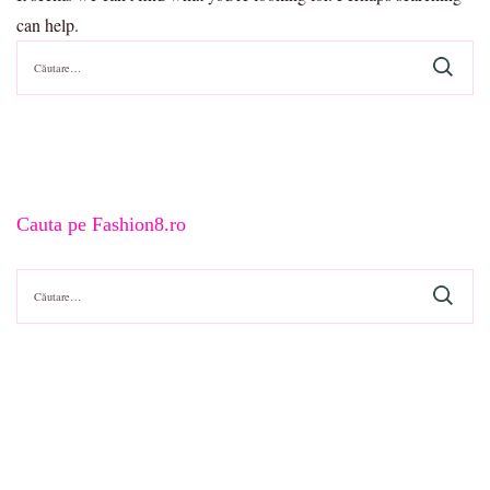
can help.
Caută
după:
Cauta pe Fashion8.ro
Caută
după: