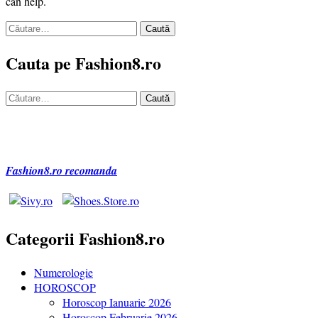
can help.
Caută
după:
Cauta pe Fashion8.ro
Caută
după:
Fashion8.ro recomanda
Categorii Fashion8.ro
Numerologie
HOROSCOP
Horoscop Ianuarie 2026
Horoscop Februarie 2026