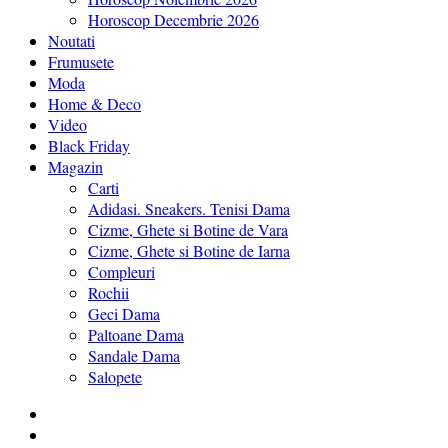
Horoscop Decembrie 2026
Noutati
Frumusete
Moda
Home & Deco
Video
Black Friday
Magazin
Carti
Adidasi. Sneakers. Tenisi Dama
Cizme, Ghete si Botine de Vara
Cizme, Ghete si Botine de Iarna
Compleuri
Rochii
Geci Dama
Paltoane Dama
Sandale Dama
Salopete