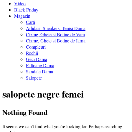
Video
Black Friday
Magazin
Carti
Adidasi. Sneakers. Tenisi Dama
Cizme, Ghete si Botine de Vara
Cizme, Ghete si Botine de Iarna
Compleuri
Rochii
Geci Dama
Paltoane Dama
Sandale Dama
Salopete
salopete negre femei
Nothing Found
It seems we can’t find what you’re looking for. Perhaps searching