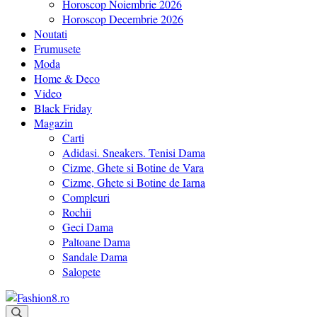
Horoscop Noiembrie 2026
Horoscop Decembrie 2026
Noutati
Frumusete
Moda
Home & Deco
Video
Black Friday
Magazin
Carti
Adidasi. Sneakers. Tenisi Dama
Cizme, Ghete si Botine de Vara
Cizme, Ghete si Botine de Iarna
Compleuri
Rochii
Geci Dama
Paltoane Dama
Sandale Dama
Salopete