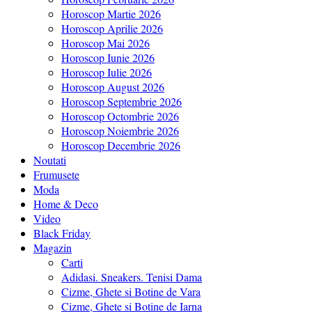
Horoscop Martie 2026
Horoscop Aprilie 2026
Horoscop Mai 2026
Horoscop Iunie 2026
Horoscop Iulie 2026
Horoscop August 2026
Horoscop Septembrie 2026
Horoscop Octombrie 2026
Horoscop Noiembrie 2026
Horoscop Decembrie 2026
Noutati
Frumusete
Moda
Home & Deco
Video
Black Friday
Magazin
Carti
Adidasi. Sneakers. Tenisi Dama
Cizme, Ghete si Botine de Vara
Cizme, Ghete si Botine de Iarna