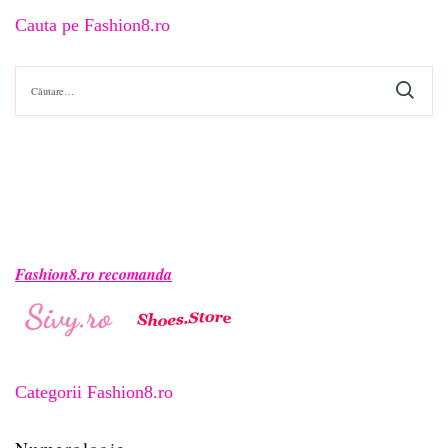
Cauta pe Fashion8.ro
Caută
după:
Fashion8.ro recomanda
Categorii Fashion8.ro