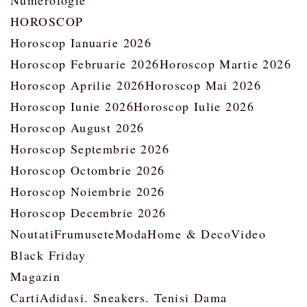
Numerologie
HOROSCOP
Horoscop Ianuarie 2026
Horoscop Februarie 2026
Horoscop Martie 2026
Horoscop Aprilie 2026
Horoscop Mai 2026
Horoscop Iunie 2026
Horoscop Iulie 2026
Horoscop August 2026
Horoscop Septembrie 2026
Horoscop Octombrie 2026
Horoscop Noiembrie 2026
Horoscop Decembrie 2026
Noutati
Frumusete
Moda
Home & Deco
Video
Black Friday
Magazin
Carti
Adidasi. Sneakers. Tenisi Dama