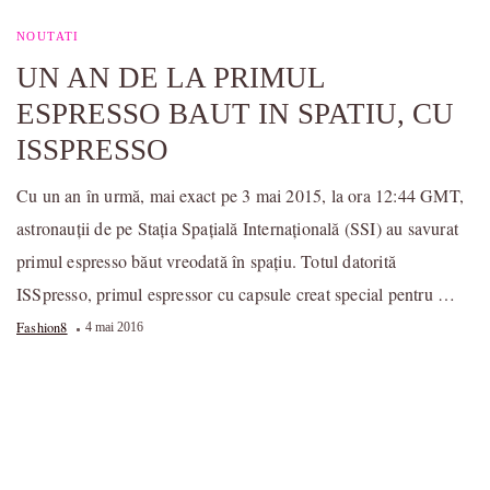
NOUTATI
UN AN DE LA PRIMUL
ESPRESSO BAUT IN SPATIU, CU
ISSPRESSO
Cu un an în urmă, mai exact pe 3 mai 2015, la ora 12:44 GMT,
astronauţii de pe Staţia Spaţială Internaţională (SSI) au savurat
primul espresso băut vreodată în spaţiu. Totul datorită
ISSpresso, primul espressor cu capsule creat special pentru …
Fashion8
4 mai 2016