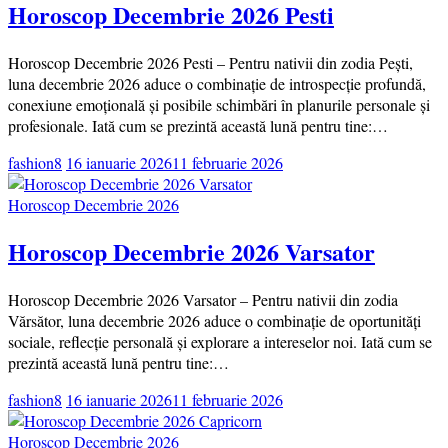
Horoscop Decembrie 2026 Pesti
Horoscop Decembrie 2026 Pesti – Pentru nativii din zodia Pești,
luna decembrie 2026 aduce o combinație de introspecție profundă,
conexiune emoțională și posibile schimbări în planurile personale și
profesionale. Iată cum se prezintă această lună pentru tine:…
fashion8
16 ianuarie 2026
11 februarie 2026
Horoscop Decembrie 2026
Horoscop Decembrie 2026 Varsator
Horoscop Decembrie 2026 Varsator – Pentru nativii din zodia
Vărsător, luna decembrie 2026 aduce o combinație de oportunități
sociale, reflecție personală și explorare a intereselor noi. Iată cum se
prezintă această lună pentru tine:…
fashion8
16 ianuarie 2026
11 februarie 2026
Horoscop Decembrie 2026