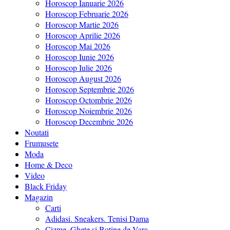
Horoscop Ianuarie 2026
Horoscop Februarie 2026
Horoscop Martie 2026
Horoscop Aprilie 2026
Horoscop Mai 2026
Horoscop Iunie 2026
Horoscop Iulie 2026
Horoscop August 2026
Horoscop Septembrie 2026
Horoscop Octombrie 2026
Horoscop Noiembrie 2026
Horoscop Decembrie 2026
Noutati
Frumusete
Moda
Home & Deco
Video
Black Friday
Magazin
Carti
Adidasi. Sneakers. Tenisi Dama
Cizme, Ghete si Botine de Vara