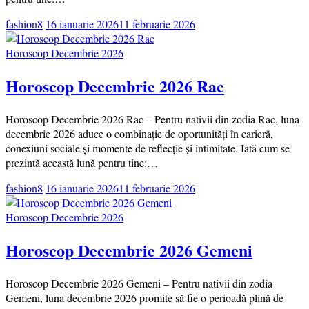
fashion8
16 ianuarie 2026
11 februarie 2026
Horoscop Decembrie 2026
Horoscop Decembrie 2026 Rac
Horoscop Decembrie 2026 Rac – Pentru nativii din zodia Rac, luna
decembrie 2026 aduce o combinație de oportunități în carieră,
conexiuni sociale și momente de reflecție și intimitate. Iată cum se
prezintă această lună pentru tine:…
fashion8
16 ianuarie 2026
11 februarie 2026
Horoscop Decembrie 2026
Horoscop Decembrie 2026 Gemeni
Horoscop Decembrie 2026 Gemeni – Pentru nativii din zodia
Gemeni, luna decembrie 2026 promite să fie o perioadă plină de