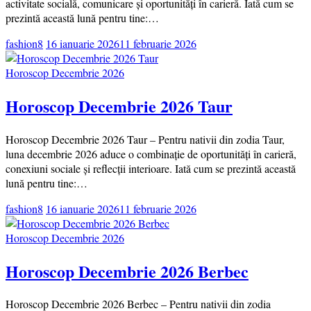
activitate socială, comunicare și oportunități în carieră. Iată cum se
prezintă această lună pentru tine:…
fashion8
16 ianuarie 2026
11 februarie 2026
Horoscop Decembrie 2026
Horoscop Decembrie 2026 Taur
Horoscop Decembrie 2026 Taur – Pentru nativii din zodia Taur,
luna decembrie 2026 aduce o combinație de oportunități în carieră,
conexiuni sociale și reflecții interioare. Iată cum se prezintă această
lună pentru tine:…
fashion8
16 ianuarie 2026
11 februarie 2026
Horoscop Decembrie 2026
Horoscop Decembrie 2026 Berbec
Horoscop Decembrie 2026 Berbec – Pentru nativii din zodia