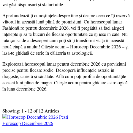
vei găsi răspunsuri și sfaturi utile.
Aprofundează-ți cunoștințele despre tine și despre ceea ce îți rezervă
viitorul în această lună plină de promisiuni. Cu horoscopul lunar
Fashion8.ro pentru decembrie 2026, vei fi pregătită să faci alegeri
înțelepte și să te bucuri de fiecare oportunitate ce îți iese în cale. Nu
rata șansa de a descoperi cum poți să-ți transformi viața în această
nouă etapă a anului! Citește acum – Horoscop Decembrie 2026 – și
lasă-te ghidată de stele în călătoria ta astrologică.
Explorează horoscopul lunar pentru decembrie 2026 cu previziuni
precise pentru fiecare zodie. Descoperă influențele astrale în
dragoste, carieră și sănătate. Află cum poți profita de oportunitățile
acestei luni pline de magie. Citește acum pentru ghidare astrologică
în luna decembrie 2026.
Showing: 1 - 12 of 12 Articles
Horoscop Decembrie 2026