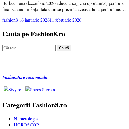
Berbec, luna decembrie 2026 aduce energie și oportunități pentru a
finaliza anul în forță. Iată cum se prezintă această lună pentru tine:…
fashion8
16 ianuarie 2026
11 februarie 2026
Cauta pe Fashion8.ro
Caută
după:
Fashion8.ro recomanda
Categorii Fashion8.ro
Numerologie
HOROSCOP