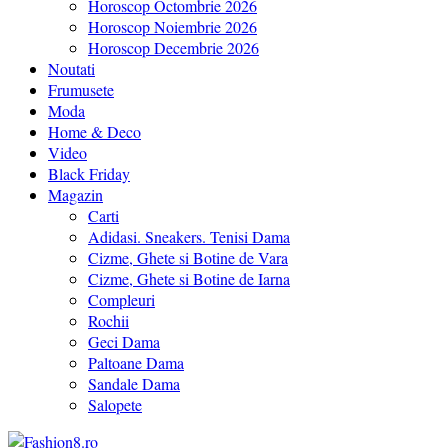
Horoscop Octombrie 2026
Horoscop Noiembrie 2026
Horoscop Decembrie 2026
Noutati
Frumusete
Moda
Home & Deco
Video
Black Friday
Magazin
Carti
Adidasi. Sneakers. Tenisi Dama
Cizme, Ghete si Botine de Vara
Cizme, Ghete si Botine de Iarna
Compleuri
Rochii
Geci Dama
Paltoane Dama
Sandale Dama
Salopete