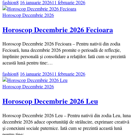
fashion8
16 ianuarie 2026
11 februarie 2026
Horoscop Decembrie 2026
Horoscop Decembrie 2026 Fecioara
Horoscop Decembrie 2026 Fecioara – Pentru nativii din zodia
Fecioară, luna decembrie 2026 promite o perioadă de reflecție,
împlinire personală și consolidare a relațiilor. Iată cum se prezintă
această lună pentru tine:…
fashion8
16 ianuarie 2026
11 februarie 2026
Horoscop Decembrie 2026
Horoscop Decembrie 2026 Leu
Horoscop Decembrie 2026 Leu – Pentru nativii din zodia Leu, luna
decembrie 2026 aduce oportunități de strălucire, exprimare creativă
și conexiuni sociale puternice. Iată cum se prezintă această lună
pentru tine:…