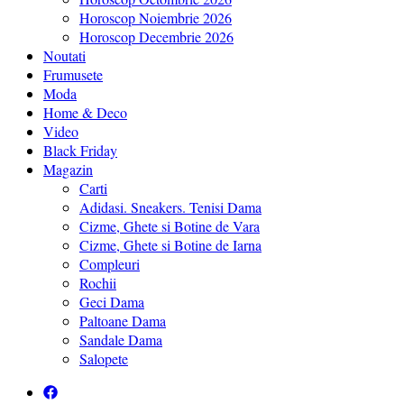
Horoscop Noiembrie 2026
Horoscop Decembrie 2026
Noutati
Frumusete
Moda
Home & Deco
Video
Black Friday
Magazin
Carti
Adidasi. Sneakers. Tenisi Dama
Cizme, Ghete si Botine de Vara
Cizme, Ghete si Botine de Iarna
Compleuri
Rochii
Geci Dama
Paltoane Dama
Sandale Dama
Salopete