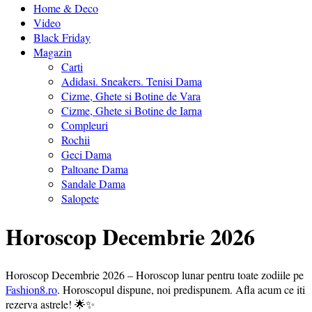
Home & Deco
Video
Black Friday
Magazin
Carti
Adidasi. Sneakers. Tenisi Dama
Cizme, Ghete si Botine de Vara
Cizme, Ghete si Botine de Iarna
Compleuri
Rochii
Geci Dama
Paltoane Dama
Sandale Dama
Salopete
Horoscop Decembrie 2026
Horoscop Decembrie 2026 – Horoscop lunar pentru toate zodiile pe
Fashion8.ro
. Horoscopul dispune, noi predispunem. Afla acum ce iti
rezerva astrele! 🌟✨