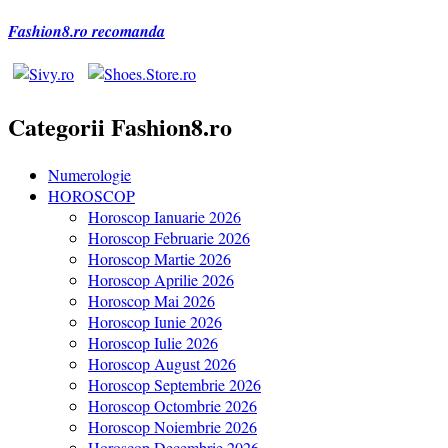
Fashion8.ro recomanda
Categorii Fashion8.ro
Numerologie
HOROSCOP
Horoscop Ianuarie 2026
Horoscop Februarie 2026
Horoscop Martie 2026
Horoscop Aprilie 2026
Horoscop Mai 2026
Horoscop Iunie 2026
Horoscop Iulie 2026
Horoscop August 2026
Horoscop Septembrie 2026
Horoscop Octombrie 2026
Horoscop Noiembrie 2026
Horoscop Decembrie 2026