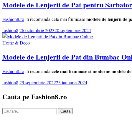
Modele de Lenjerii de Pat pentru Sarbator
modele de lenjerii de 
Fashion8.ro
iti recomanda cele mai frumoase
fashion8
26 octombrie 2023
20 septembrie 2024
Home & Deco
Modele de Lenjerii de Pat din Bumbac On
cele mai frumoase si moderne modele de l
Fashion8.ro
iti recomanda
fashion8
29 septembrie 2022
23 ianuarie 2024
Cauta pe Fashion8.ro
Caută
după: