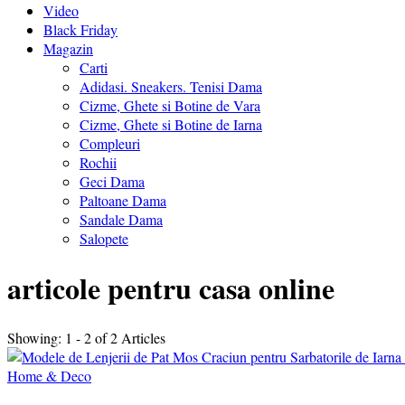
Video
Black Friday
Magazin
Carti
Adidasi. Sneakers. Tenisi Dama
Cizme, Ghete si Botine de Vara
Cizme, Ghete si Botine de Iarna
Compleuri
Rochii
Geci Dama
Paltoane Dama
Sandale Dama
Salopete
articole pentru casa online
Showing: 1 - 2 of 2 Articles
Home & Deco