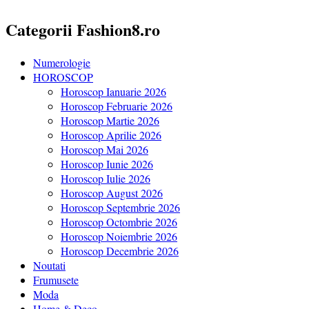
Categorii Fashion8.ro
Numerologie
HOROSCOP
Horoscop Ianuarie 2026
Horoscop Februarie 2026
Horoscop Martie 2026
Horoscop Aprilie 2026
Horoscop Mai 2026
Horoscop Iunie 2026
Horoscop Iulie 2026
Horoscop August 2026
Horoscop Septembrie 2026
Horoscop Octombrie 2026
Horoscop Noiembrie 2026
Horoscop Decembrie 2026
Noutati
Frumusete
Moda
Home & Deco