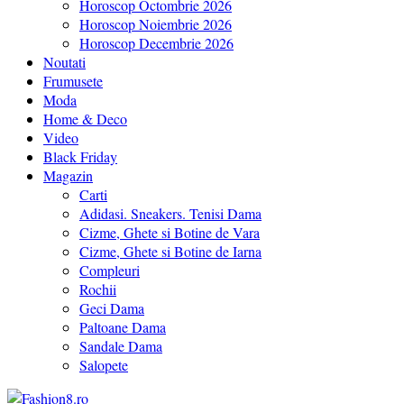
Horoscop Octombrie 2026
Horoscop Noiembrie 2026
Horoscop Decembrie 2026
Noutati
Frumusete
Moda
Home & Deco
Video
Black Friday
Magazin
Carti
Adidasi. Sneakers. Tenisi Dama
Cizme, Ghete si Botine de Vara
Cizme, Ghete si Botine de Iarna
Compleuri
Rochii
Geci Dama
Paltoane Dama
Sandale Dama
Salopete