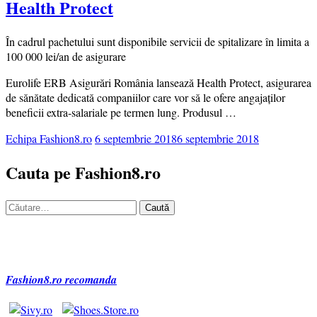
Health Protect
În cadrul pachetului sunt disponibile servicii de spitalizare în limita a
100 000 lei/an de asigurare
Eurolife ERB Asigurări România lansează Health Protect, asigurarea
de sănătate dedicată companiilor care vor să le ofere angajaților
beneficii extra-salariale pe termen lung. Produsul …
Echipa Fashion8.ro
6 septembrie 2018
6 septembrie 2018
Cauta pe Fashion8.ro
Caută
după:
Fashion8.ro recomanda