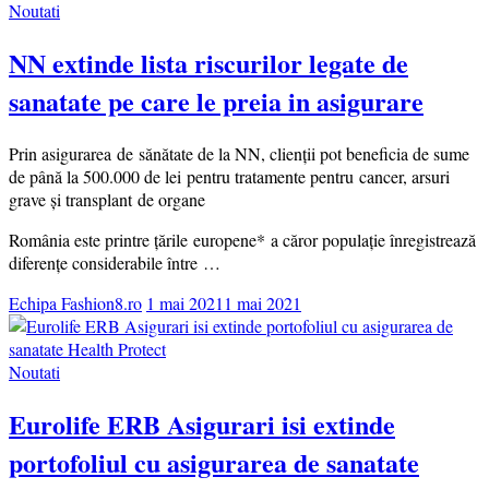
Noutati
NN extinde lista riscurilor legate de
sanatate pe care le preia in asigurare
Prin asigurarea de sănătate de la NN, clienții pot beneficia de sume
de până la 500.000 de lei pentru tratamente pentru cancer, arsuri
grave și transplant de organe
România este printre țările europene* a căror populaţie înregistrează
diferențe considerabile între …
Echipa Fashion8.ro
1 mai 2021
1 mai 2021
Noutati
Eurolife ERB Asigurari isi extinde
portofoliul cu asigurarea de sanatate