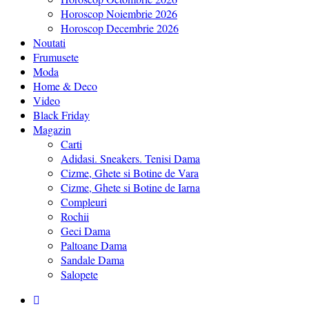
Horoscop Noiembrie 2026
Horoscop Decembrie 2026
Noutati
Frumusete
Moda
Home & Deco
Video
Black Friday
Magazin
Carti
Adidasi. Sneakers. Tenisi Dama
Cizme, Ghete si Botine de Vara
Cizme, Ghete si Botine de Iarna
Compleuri
Rochii
Geci Dama
Paltoane Dama
Sandale Dama
Salopete