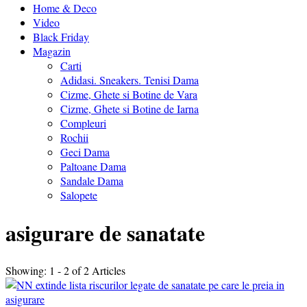
Home & Deco
Video
Black Friday
Magazin
Carti
Adidasi. Sneakers. Tenisi Dama
Cizme, Ghete si Botine de Vara
Cizme, Ghete si Botine de Iarna
Compleuri
Rochii
Geci Dama
Paltoane Dama
Sandale Dama
Salopete
asigurare de sanatate
Showing: 1 - 2 of 2 Articles