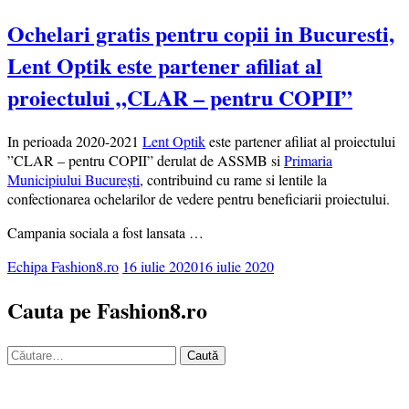
Ochelari gratis pentru copii in Bucuresti,
Lent Optik este partener afiliat al
proiectului „CLAR – pentru COPII”
In perioada 2020-2021
Lent Optik
este partener afiliat al proiectului
”CLAR – pentru COPII” derulat de ASSMB si
Primaria
Municipiului Bucureşti
, contribuind cu rame si lentile la
confectionarea ochelarilor de vedere pentru beneficiarii proiectului.
Campania sociala a fost lansata …
Echipa Fashion8.ro
16 iulie 2020
16 iulie 2020
Cauta pe Fashion8.ro
Caută
după: