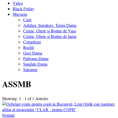
Video
Black Friday
Magazin
Carti
Adidasi. Sneakers. Tenisi Dama
Cizme, Ghete si Botine de Vara
Cizme, Ghete si Botine de Iarna
Compleuri
Rochii
Geci Dama
Paltoane Dama
Sandale Dama
Salopete
ASSMB
Showing: 1 - 1 of 1 Articles
Noutati