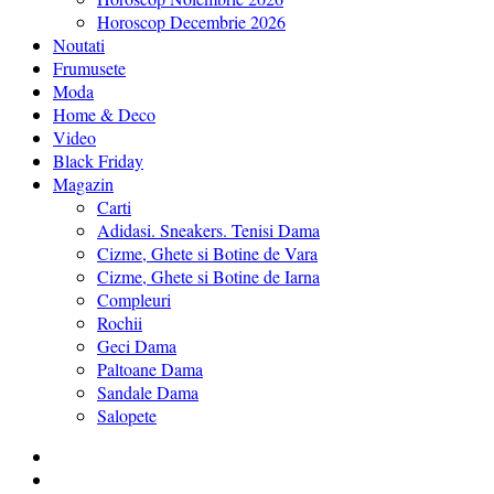
Horoscop Decembrie 2026
Noutati
Frumusete
Moda
Home & Deco
Video
Black Friday
Magazin
Carti
Adidasi. Sneakers. Tenisi Dama
Cizme, Ghete si Botine de Vara
Cizme, Ghete si Botine de Iarna
Compleuri
Rochii
Geci Dama
Paltoane Dama
Sandale Dama
Salopete