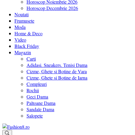
Horoscop Noiembrie 2026
Horoscop Decembrie 2026
Noutati
Frumusete
Moda
Home & Deco
Video
Black Friday
Magazin
Carti
Adidasi. Sneakers. Tenisi Dama
Cizme, Ghete si Botine de Vara
Cizme, Ghete si Botine de Iarna
Compleuri
Rochii
Geci Dama
Paltoane Dama
Sandale Dama
Salopete