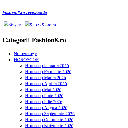
Fashion8.ro recomanda
Categorii Fashion8.ro
Numerologie
HOROSCOP
Horoscop Ianuarie 2026
Horoscop Februarie 2026
Horoscop Martie 2026
Horoscop Aprilie 2026
Horoscop Mai 2026
Horoscop Iunie 2026
Horoscop Iulie 2026
Horoscop August 2026
Horoscop Septembrie 2026
Horoscop Octombrie 2026
Horoscop Noiembrie 2026