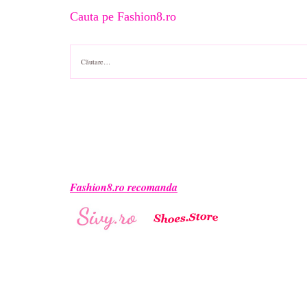
Cauta pe Fashion8.ro
Caută
după:
Fashion8.ro recomanda