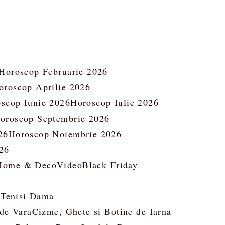
Horoscop Februarie 2026
oroscop Aprilie 2026
scop Iunie 2026
Horoscop Iulie 2026
oroscop Septembrie 2026
26
Horoscop Noiembrie 2026
26
Home & Deco
Video
Black Friday
 Tenisi Dama
 de Vara
Cizme, Ghete si Botine de Iarna