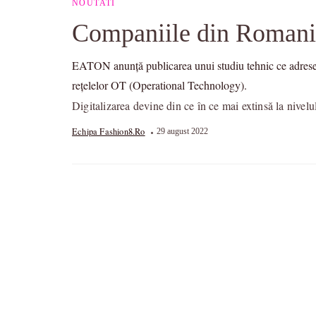
NOUTATI
Companiile din Romania,
EATON anunță publicarea unui studiu tehnic ce adresează 
rețelelor OT (Operational Technology).
Digitalizarea devine din ce în ce mai extinsă la nivelul
Echipa Fashion8.ro
29 august 2022