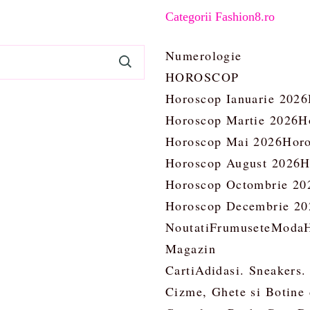
Categorii Fashion8.ro
Numerologie
HOROSCOP
Horoscop Ianuarie 2026
Horoscop Martie 2026
H
Horoscop Mai 2026
Horo
Horoscop August 2026
H
Horoscop Octombrie 20
Horoscop Decembrie 20
Noutati
Frumusete
Moda
Magazin
Carti
Adidasi. Sneakers.
Cizme, Ghete si Botine