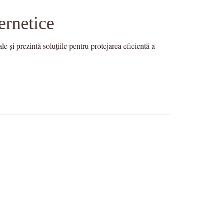
ernetice
 și prezintă soluțiile pentru protejarea eficientă a