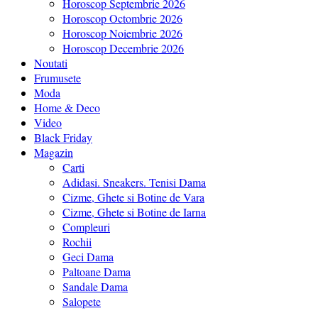
Horoscop Septembrie 2026
Horoscop Octombrie 2026
Horoscop Noiembrie 2026
Horoscop Decembrie 2026
Noutati
Frumusete
Moda
Home & Deco
Video
Black Friday
Magazin
Carti
Adidasi. Sneakers. Tenisi Dama
Cizme, Ghete si Botine de Vara
Cizme, Ghete si Botine de Iarna
Compleuri
Rochii
Geci Dama
Paltoane Dama
Sandale Dama
Salopete