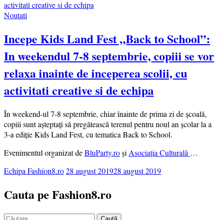
Noutati
Incepe Kids Land Fest „Back to School”:
In weekendul 7-8 septembrie, copiii se vor
relaxa inainte de inceperea scolii, cu
activitati creative si de echipa
În weekend-ul 7-8 septembrie, chiar înainte de prima zi de școală,
copiii sunt așteptați să pregătească terenul pentru noul an școlar la a
3-a ediție Kids Land Fest, cu tematica Back to School.
Evenimentul organizat de
BluParty.ro
și
Asociația Culturală
…
Echipa Fashion8.ro
28 august 2019
28 august 2019
Cauta pe Fashion8.ro
Caută