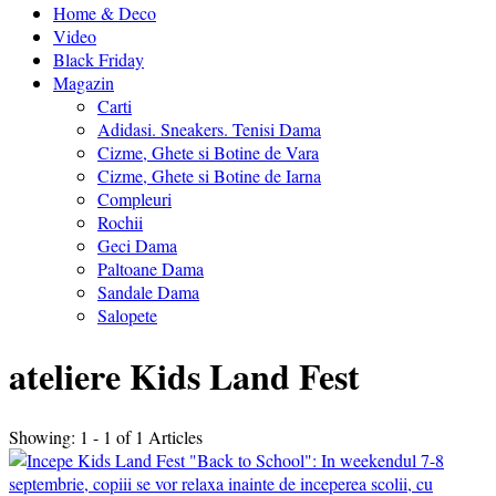
Home & Deco
Video
Black Friday
Magazin
Carti
Adidasi. Sneakers. Tenisi Dama
Cizme, Ghete si Botine de Vara
Cizme, Ghete si Botine de Iarna
Compleuri
Rochii
Geci Dama
Paltoane Dama
Sandale Dama
Salopete
ateliere Kids Land Fest
Showing: 1 - 1 of 1 Articles