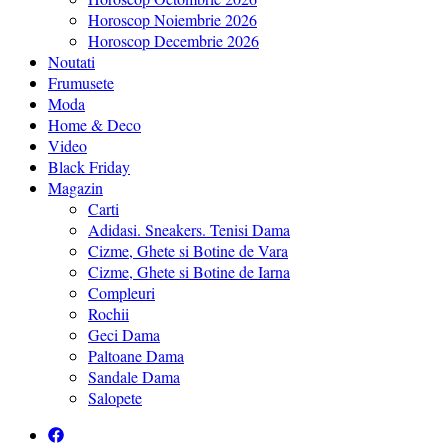
Horoscop Noiembrie 2026
Horoscop Decembrie 2026
Noutati
Frumusete
Moda
Home & Deco
Video
Black Friday
Magazin
Carti
Adidasi. Sneakers. Tenisi Dama
Cizme, Ghete si Botine de Vara
Cizme, Ghete si Botine de Iarna
Compleuri
Rochii
Geci Dama
Paltoane Dama
Sandale Dama
Salopete