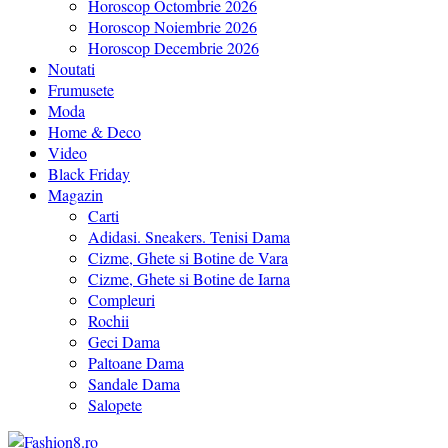
Horoscop Octombrie 2026
Horoscop Noiembrie 2026
Horoscop Decembrie 2026
Noutati
Frumusete
Moda
Home & Deco
Video
Black Friday
Magazin
Carti
Adidasi. Sneakers. Tenisi Dama
Cizme, Ghete si Botine de Vara
Cizme, Ghete si Botine de Iarna
Compleuri
Rochii
Geci Dama
Paltoane Dama
Sandale Dama
Salopete