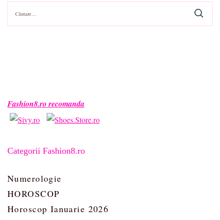
Caută
după:
Fashion8.ro recomanda
Categorii Fashion8.ro
Numerologie
HOROSCOP
Horoscop Ianuarie 2026