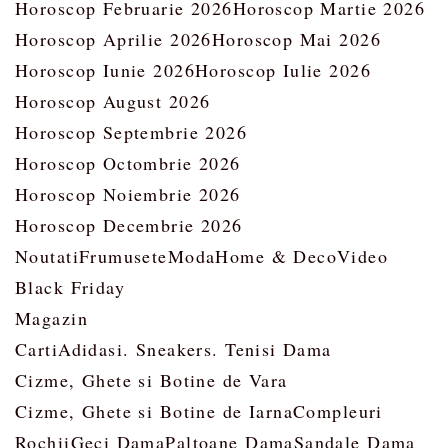
Horoscop Februarie 2026
Horoscop Martie 2026
Horoscop Aprilie 2026
Horoscop Mai 2026
Horoscop Iunie 2026
Horoscop Iulie 2026
Horoscop August 2026
Horoscop Septembrie 2026
Horoscop Octombrie 2026
Horoscop Noiembrie 2026
Horoscop Decembrie 2026
Noutati
Frumusete
Moda
Home & Deco
Video
Black Friday
Magazin
Carti
Adidasi. Sneakers. Tenisi Dama
Cizme, Ghete si Botine de Vara
Cizme, Ghete si Botine de Iarna
Compleuri
Rochii
Geci Dama
Paltoane Dama
Sandale Dama