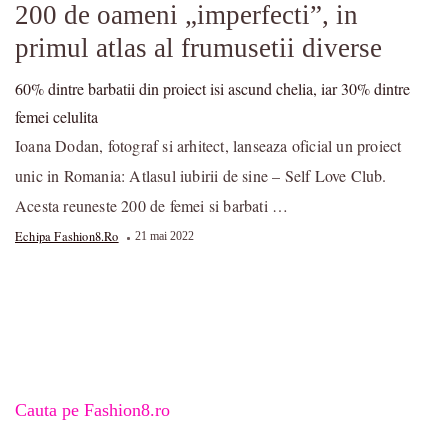
200 de oameni „imperfecti”, in
primul atlas al frumusetii diverse
60% dintre barbatii din proiect isi ascund chelia, iar 30% dintre
femei celulita
Ioana Dodan, fotograf si arhitect, lanseaza oficial un proiect
unic in Romania: Atlasul iubirii de sine – Self Love Club.
Acesta reuneste 200 de femei si barbati …
Echipa Fashion8.ro
21 mai 2022
Cauta pe Fashion8.ro