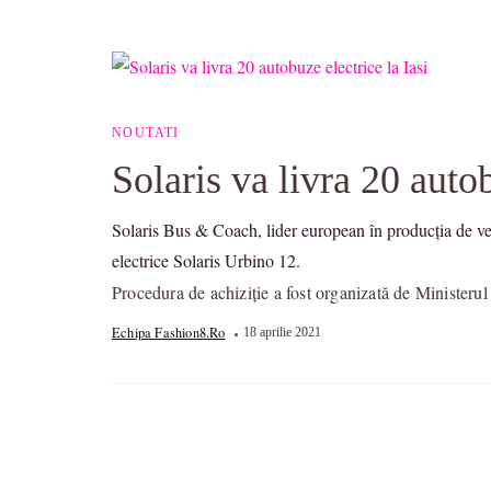
NOUTATI
Solaris va livra 20 autob
Solaris Bus & Coach, lider european în producția de veh
electrice Solaris Urbino 12.
Procedura de achiziție a fost organizată de Ministerul
Echipa Fashion8.ro
18 aprilie 2021