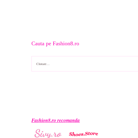
Cauta pe Fashion8.ro
Caută
după:
Fashion8.ro recomanda