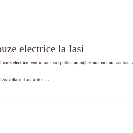
uze electrice la Iasi
icule electrice pentru transport public, anunță semnarea unui contract 
 Dezvoltării, Lucrărilor …