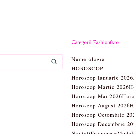
Categorii Fashion8.ro
Numerologie
HOROSCOP
Horoscop Ianuarie 2026
Horoscop Martie 2026
H
Horoscop Mai 2026
Horo
Horoscop August 2026
H
Horoscop Octombrie 20
Horoscop Decembrie 20
Noutati
Frumusete
Moda