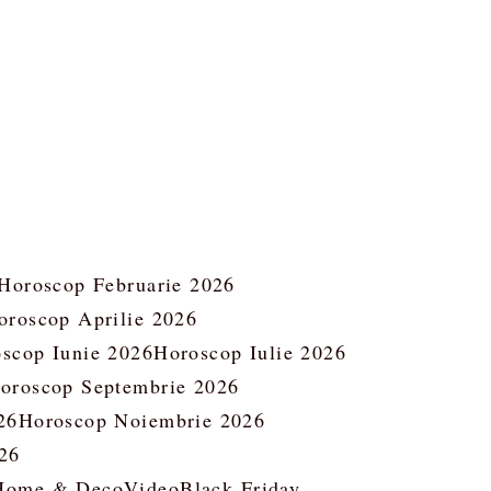
Horoscop Februarie 2026
oroscop Aprilie 2026
scop Iunie 2026
Horoscop Iulie 2026
oroscop Septembrie 2026
26
Horoscop Noiembrie 2026
26
Home & Deco
Video
Black Friday