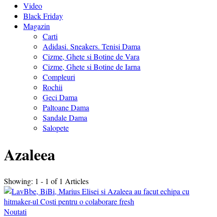
Video
Black Friday
Magazin
Carti
Adidasi. Sneakers. Tenisi Dama
Cizme, Ghete si Botine de Vara
Cizme, Ghete si Botine de Iarna
Compleuri
Rochii
Geci Dama
Paltoane Dama
Sandale Dama
Salopete
Azaleea
Showing: 1 - 1 of 1 Articles
Noutati