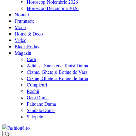
Horoscop Noiembrie 2026
Horoscop Decembrie 2026
Noutati
Frumusete
Moda
Home & Deco
Video
Black Friday
Magazin
Carti
Adidasi. Sneakers. Tenisi Dama
Cizme, Ghete si Botine de Vara
Cizme, Ghete si Botine de Iarna
Compleuri
Rochii
Geci Dama
Paltoane Dama
Sandale Dama
Salopete