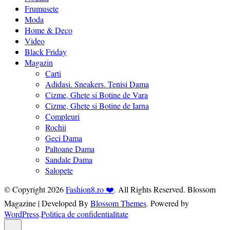
Frumusete
Moda
Home & Deco
Video
Black Friday
Magazin
Carti
Adidasi. Sneakers. Tenisi Dama
Cizme, Ghete si Botine de Vara
Cizme, Ghete si Botine de Iarna
Compleuri
Rochii
Geci Dama
Paltoane Dama
Sandale Dama
Salopete
© Copyright 2026
Fashion8.ro ❤️
. All Rights Reserved.
Blossom
Magazine | Developed By
Blossom Themes
.
Powered by
WordPress
.
Politica de confidentialitate