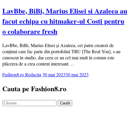
LavBbe, BiBi, Marius Elisei si Azaleea au
facut echipa cu hitmaker-ul Costi pentru
o colaborare fresh
LavBbe, BiBi, Marius Elisei și Azaleea, cei patru creatori de
conținut care fac parte din portofoliul TRU [The Real You], s-au
cunoscut în studio, dar ceea ce au cel mai mult în comun este
plăcerea de a crea content interesant …
Fashion8.ro Redactia
30 mai 2023
30 mai 2023
Cauta pe Fashion8.ro
Caută
după: