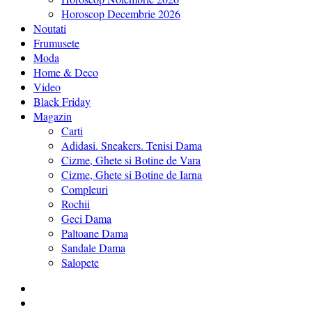
Horoscop Decembrie 2026
Noutati
Frumusete
Moda
Home & Deco
Video
Black Friday
Magazin
Carti
Adidasi. Sneakers. Tenisi Dama
Cizme, Ghete si Botine de Vara
Cizme, Ghete si Botine de Iarna
Compleuri
Rochii
Geci Dama
Paltoane Dama
Sandale Dama
Salopete