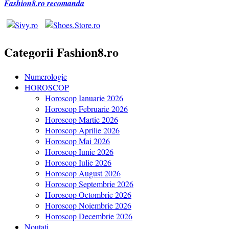
Fashion8.ro recomanda
Categorii Fashion8.ro
Numerologie
HOROSCOP
Horoscop Ianuarie 2026
Horoscop Februarie 2026
Horoscop Martie 2026
Horoscop Aprilie 2026
Horoscop Mai 2026
Horoscop Iunie 2026
Horoscop Iulie 2026
Horoscop August 2026
Horoscop Septembrie 2026
Horoscop Octombrie 2026
Horoscop Noiembrie 2026
Horoscop Decembrie 2026
Noutati