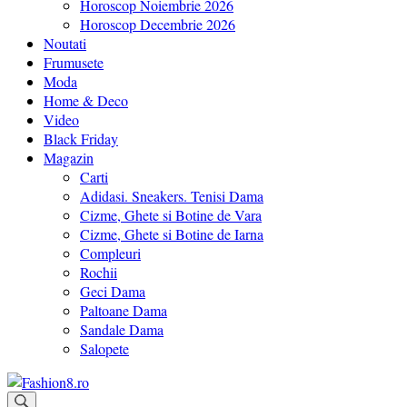
Horoscop Noiembrie 2026
Horoscop Decembrie 2026
Noutati
Frumusete
Moda
Home & Deco
Video
Black Friday
Magazin
Carti
Adidasi. Sneakers. Tenisi Dama
Cizme, Ghete si Botine de Vara
Cizme, Ghete si Botine de Iarna
Compleuri
Rochii
Geci Dama
Paltoane Dama
Sandale Dama
Salopete