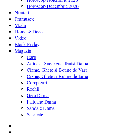
Horoscop Decembrie 2026
Noutati
Frumusete
Moda
Home & Deco
Video
Black Friday
Magazin
Carti
Adidasi. Sneakers. Tenisi Dama
Cizme, Ghete si Botine de Vara
Cizme, Ghete si Botine de Iarna
Compleuri
Rochii
Geci Dama
Paltoane Dama
Sandale Dama
Salopete