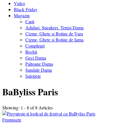
Video
Black Friday
Magazin
Carti
Adidasi. Sneakers. Tenisi Dama
Cizme, Ghete si Botine de Vara
Cizme, Ghete si Botine de Iarna
Compleuri
Rochii
Geci Dama
Paltoane Dama
Sandale Dama
Salopete
BaByliss Paris
Showing: 1 - 8 of 8 Articles
Frumusete