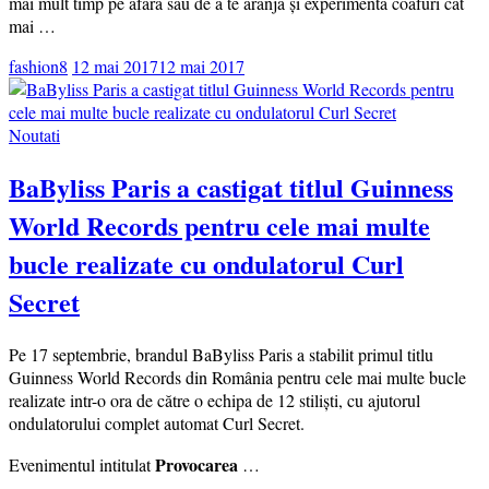
mai mult timp pe afară sau de a te aranja și experimenta coafuri cât
mai …
fashion8
12 mai 2017
12 mai 2017
Noutati
BaByliss Paris a castigat titlul Guinness
World Records pentru cele mai multe
bucle realizate cu ondulatorul Curl
Secret
Pe 17 septembrie, brandul BaByliss Paris a stabilit primul titlu
Guinness World Records din România pentru cele mai multe bucle
realizate intr-o ora de către o echipa de 12 stiliști, cu ajutorul
ondulatorului complet automat Curl Secret.
Provocarea
Evenimentul intitulat
…