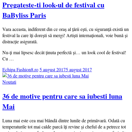
Pregateste-ti look-ul de festival cu
BaByliss Paris
Vara aceasta, indiferent din ce oraș al țării ești, cu siguranță există un
festival la care îți dorești să mergi! Artiști internaționali, voie bună și
distracție asigurată.
Nu-ți mai lipsesc decât ținuta perfectă și… un look cool de festival!
Cu …
Echipa Fashion8.ro
5 august 2017
5 august 2017
Noutati
36 de motive pentru care sa iubesti luna
Mai
Luna mai este cea mai blândă dintre lunile de primăvară. Odată cu
temperaturile tot mai calde parcă îți revine și cheful de a petrece tot