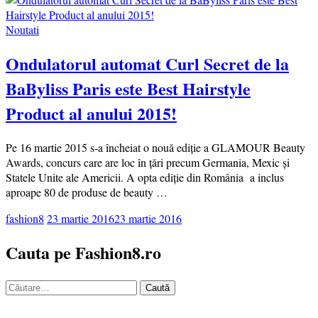
Noutati
Ondulatorul automat Curl Secret de la
BaByliss Paris este Best Hairstyle
Product al anului 2015!
Pe 16 martie 2015 s-a încheiat o nouă ediție a GLAMOUR Beauty
Awards, concurs care are loc în țări precum Germania, Mexic și
Statele Unite ale Americii. A opta ediție din România a inclus
aproape 80 de produse de beauty …
fashion8
23 martie 2016
23 martie 2016
Cauta pe Fashion8.ro
Caută
după: