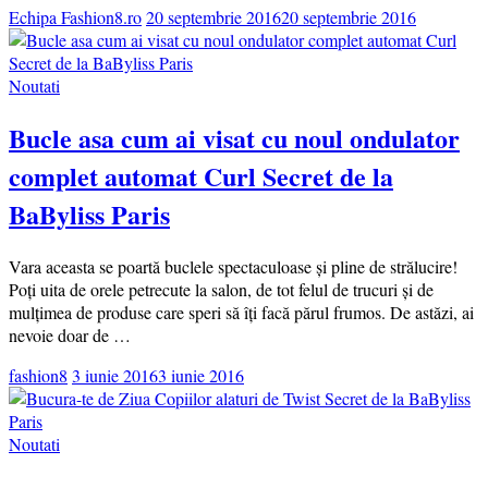
Echipa Fashion8.ro
20 septembrie 2016
20 septembrie 2016
Noutati
Bucle asa cum ai visat cu noul ondulator
complet automat Curl Secret de la
BaByliss Paris
Vara aceasta se poartă buclele spectaculoase și pline de strălucire!
Poți uita de orele petrecute la salon, de tot felul de trucuri și de
mulțimea de produse care speri să îți facă părul frumos. De astăzi, ai
nevoie doar de …
fashion8
3 iunie 2016
3 iunie 2016
Noutati