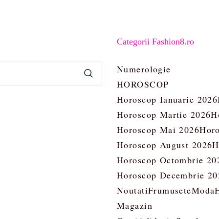
Categorii Fashion8.ro
Numerologie
HOROSCOP
Horoscop Ianuarie 2026
Horoscop Martie 2026
H
Horoscop Mai 2026
Horo
Horoscop August 2026
H
Horoscop Octombrie 20
Horoscop Decembrie 20
Noutati
Frumusete
Moda
Magazin