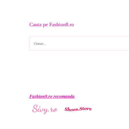
Cauta pe Fashion8.ro
Caută
după:
Fashion8.ro recomanda