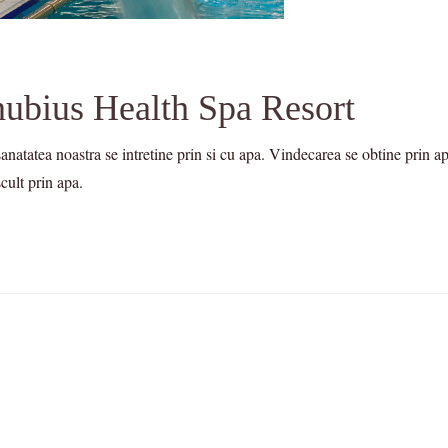
nubius Health Spa Resort
atatea noastra se intretine prin si cu apa. Vindecarea se obtine prin ap
cult prin apa.