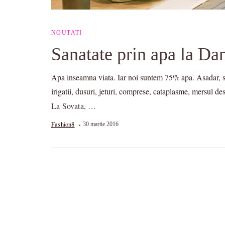
NOUTATI
Sanatate prin apa la Da
Apa inseamna viata. Iar noi suntem 75% apa. Asadar, san
irigatii, dusuri, jeturi, comprese, cataplasme, mersul des
La Sovata, …
Fashion8
30 martie 2016