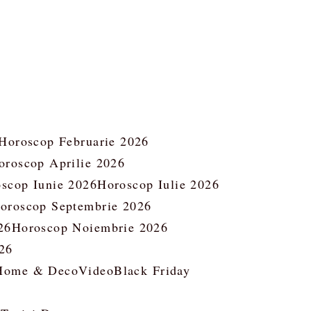
Horoscop Februarie 2026
oroscop Aprilie 2026
scop Iunie 2026
Horoscop Iulie 2026
oroscop Septembrie 2026
26
Horoscop Noiembrie 2026
26
Home & Deco
Video
Black Friday