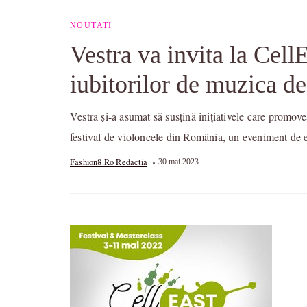
NOUTATI
Vestra va invita la Cel
iubitorilor de muzica de
Vestra și-a asumat să susțină inițiativele care promov
festival de violoncele din România, un eveniment de 
Fashion8.ro Redactia
30 mai 2023