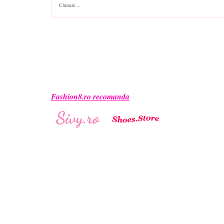
după:
Fashion8.ro recomanda