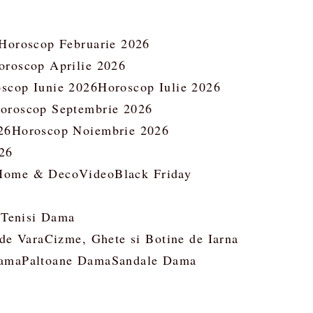
Horoscop Februarie 2026
oroscop Aprilie 2026
scop Iunie 2026
Horoscop Iulie 2026
oroscop Septembrie 2026
26
Horoscop Noiembrie 2026
26
Home & Deco
Video
Black Friday
 Tenisi Dama
 de Vara
Cizme, Ghete si Botine de Iarna
ama
Paltoane Dama
Sandale Dama