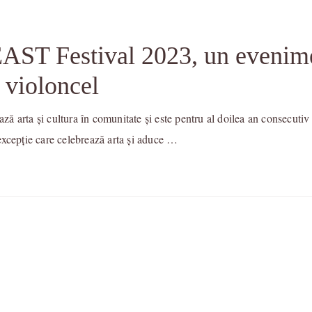
lEAST Festival 2023, un evenim
 violoncel
ează arta și cultura în comunitate și este pentru al doilea an consecut
excepție care celebrează arta și aduce …