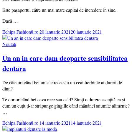
Este pașaportul către un mai mare capital de încredere în sine.
Dacă …
Echipa Fashion8.ro
20 ianuarie 2021
20 ianuarie 2021
Noutati
Un an in care dam deoparte sensibilitatea
dentara
De câte ori când bei un suc rece sau un ceai fierbinte ai dureri de
dinți?
Te dor oricând bei ceva rece sau cald? Simți o durere ascuțită ca și
cum un cuțit ți-ar străpunge gingiile când mănânci anumite alimente?
…
Echipa Fashion8.ro
14 ianuarie 2021
14 ianuarie 2021