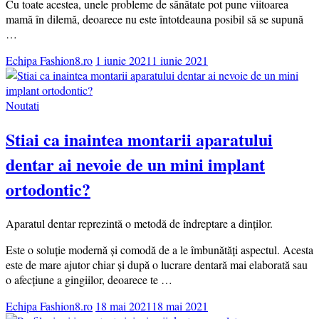
Cu toate acestea, unele probleme de sănătate pot pune viitoarea
mamă în dilemă, deoarece nu este întotdeauna posibil să se supună
…
Echipa Fashion8.ro
1 iunie 2021
1 iunie 2021
Noutati
Stiai ca inaintea montarii aparatului
dentar ai nevoie de un mini implant
ortodontic?
Aparatul dentar reprezintă o metodă de îndreptare a dinților.
Este o soluție modernă și comodă de a le îmbunătăți aspectul. Acesta
este de mare ajutor chiar și după o lucrare dentară mai elaborată sau
o afecțiune a gingiilor, deoarece te …
Echipa Fashion8.ro
18 mai 2021
18 mai 2021