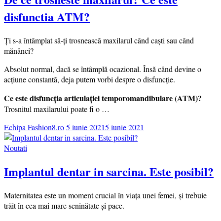
disfunctia ATM?
Ți s-a întâmplat să-ți trosnească maxilarul când caști sau când
mănânci?
Absolut normal, dacă se întâmplă ocazional. Însă când devine o
acțiune constantă, deja putem vorbi despre o disfuncție.
Ce este disfuncția articulației temporomandibulare (ATM)?
Trosnitul maxilarului poate fi o …
Echipa Fashion8.ro
5 iunie 2021
5 iunie 2021
Noutati
Implantul dentar in sarcina. Este posibil?
Maternitatea este un moment crucial în viața unei femei, și trebuie
trăit în cea mai mare seninătate și pace.