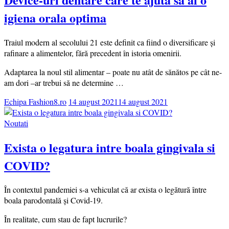
igiena orala optima
Traiul modern al secolului 21 este definit ca fiind o diversificare și
rafinare a alimentelor, fără precedent în istoria omenirii.
Adaptarea la noul stil alimentar – poate nu atât de sănătos pe cât ne-
am dori –ar trebui să ne determine …
Echipa Fashion8.ro
14 august 2021
14 august 2021
Noutati
Exista o legatura intre boala gingivala si
COVID?
În contextul pandemiei s-a vehiculat că ar exista o legătură între
boala parodontală și Covid-19.
În realitate, cum stau de fapt lucrurile?