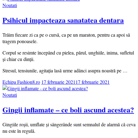
Noutati
Psihicul impacteaza sanatatea dentara
Trăim fiecare zi ca pe o cursă, ca pe un maraton, pentru ca apoi să
tragem ponoasele.
Corpul se resimte începând cu pielea, părul, unghiile, inima, sufletul
și chiar cu dinții.
Stresul, tensiunile, agitația lasă urme adânci asupra noastră pe …
Echipa Fashion8.ro
17 februarie 2021
17 februarie 2021
Noutati
Gingii inflamate – ce boli ascund acestea?
Gingiile roșii, umflate și sângerânde sunt semnalul de alarmă că ceva
nu este în regulă.