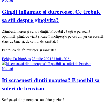
Noutati
Gingii inflamate si dureroase. Ce trebuie
sa stii despre gingivita?
Zâmbești mereu și cu toți dinții? Probabil că ești o persoană
optimistă, plină de viață și care îi molipsește pe cei din jur cu această
stare de bine și, de ce nu, de sănătate!
Pentru că da, frumusețea și sănătatea …
Echipa Fashion8.ro
23 iulie 2021
23 iulie 2021
Noutati
Iti scrasnesti dintii noaptea? E posibil sa
suferi de bruxism
Scrâșnești dinții noaptea sau chiar și ziua?