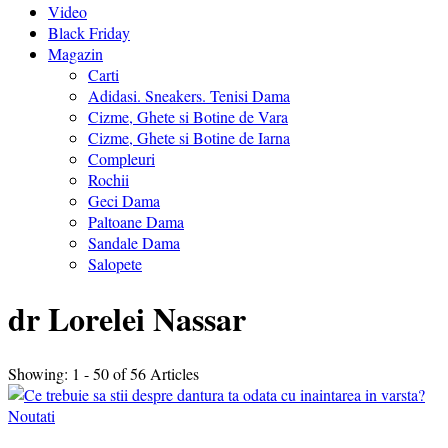
Video
Black Friday
Magazin
Carti
Adidasi. Sneakers. Tenisi Dama
Cizme, Ghete si Botine de Vara
Cizme, Ghete si Botine de Iarna
Compleuri
Rochii
Geci Dama
Paltoane Dama
Sandale Dama
Salopete
dr Lorelei Nassar
Showing: 1 - 50 of 56 Articles
Noutati