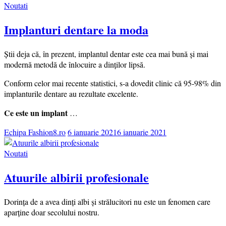
Noutati
Implanturi dentare la moda
Știi deja că, în prezent, implantul dentar este cea mai bună și mai
modernă metodă de înlocuire a dinților lipsă.
Conform celor mai recente statistici, s-a dovedit clinic că 95-98% din
implanturile dentare au rezultate excelente.
Ce este un implant
…
Echipa Fashion8.ro
6 ianuarie 2021
6 ianuarie 2021
Noutati
Atuurile albirii profesionale
Dorința de a avea dinți albi și strălucitori nu este un fenomen care
aparține doar secolului nostru.