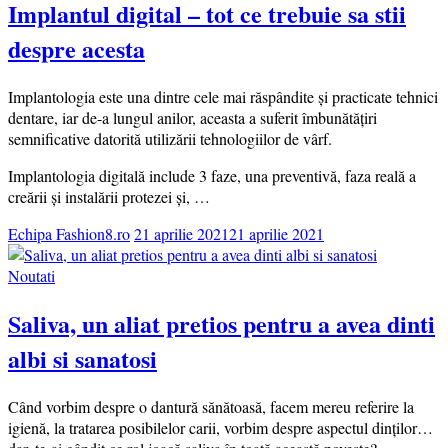
Implantul digital – tot ce trebuie sa stii
despre acesta
Implantologia este una dintre cele mai răspândite și practicate tehnici
dentare, iar de-a lungul anilor, aceasta a suferit îmbunătățiri
semnificative datorită utilizării tehnologiilor de vârf.
Implantologia digitală include 3 faze, una preventivă, faza reală a
creării și instalării protezei și, …
Echipa Fashion8.ro
21 aprilie 2021
21 aprilie 2021
Noutati
Saliva, un aliat pretios pentru a avea dinti
albi si sanatosi
Când vorbim despre o dantură sănătoasă, facem mereu referire la
igienă, la tratarea posibilelor carii, vorbim despre aspectul dinților…