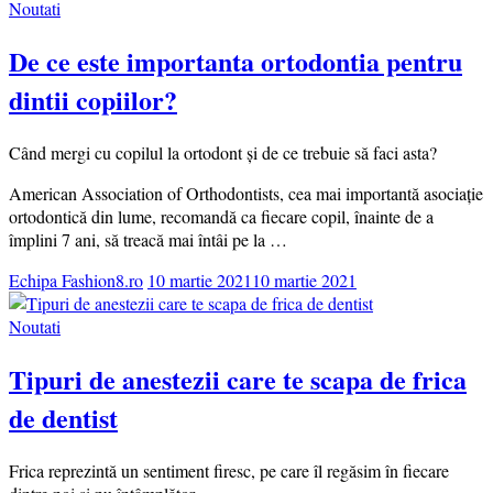
Noutati
De ce este importanta ortodontia pentru
dintii copiilor?
Când mergi cu copilul la ortodont și de ce trebuie să faci asta?
American Association of Orthodontists, cea mai importantă asociație
ortodontică din lume, recomandă ca fiecare copil, înainte de a
împlini 7 ani, să treacă mai întâi pe la …
Echipa Fashion8.ro
10 martie 2021
10 martie 2021
Noutati
Tipuri de anestezii care te scapa de frica
de dentist
Frica reprezintă un sentiment firesc, pe care îl regăsim în fiecare