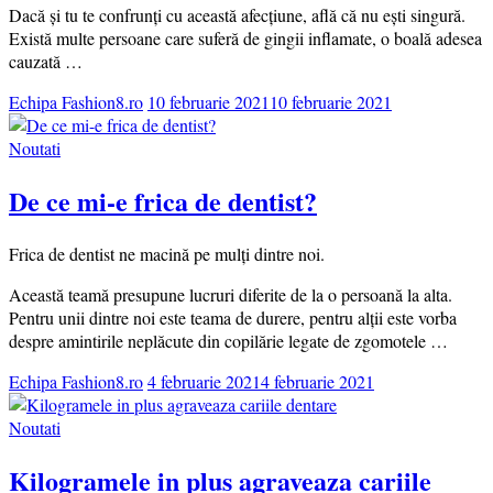
Dacă și tu te confrunți cu această afecțiune, află că nu ești singură.
Există multe persoane care suferă de gingii inflamate, o boală adesea
cauzată …
Echipa Fashion8.ro
10 februarie 2021
10 februarie 2021
Noutati
De ce mi-e frica de dentist?
Frica de dentist ne macină pe mulți dintre noi.
Această teamă presupune lucruri diferite de la o persoană la alta.
Pentru unii dintre noi este teama de durere, pentru alții este vorba
despre amintirile neplăcute din copilărie legate de zgomotele …
Echipa Fashion8.ro
4 februarie 2021
4 februarie 2021
Noutati
Kilogramele in plus agraveaza cariile