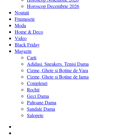
Horoscop Decembrie 2026
Noutati
Frumusete
Moda
Home & Deco
Video
Black Friday
Magazin
Carti
Adidasi. Sneakers. Tenisi Dama
Cizme, Ghete si Botine de Vara
Cizme, Ghete si Botine de Iarna
Compleuri
Rochii
Geci Dama
Paltoane Dama
Sandale Dama
Salopete