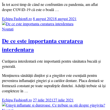
În tot acest timp de când ne confruntăm cu pandemia, am aflat
despre COViD-19 că este o boală …
Echipa Fashion8.ro
8 august 2021
8 august 2021
Noutati
De ce este importanta curatarea
interdentara
Curățarea interdentară este importantă pentru sănătatea bucală și
generală.
Menținerea sănătății dinților și a gingiilor este esențială pentru
prevenirea inflamației gingiei și a cariilor dentare. Placa dentară se
formează constant pe toate suprafețele dintelui. Adulții trebuie să își
completeze în …
Echipa Fashion8.ro
27 iulie 2021
27 iulie 2021