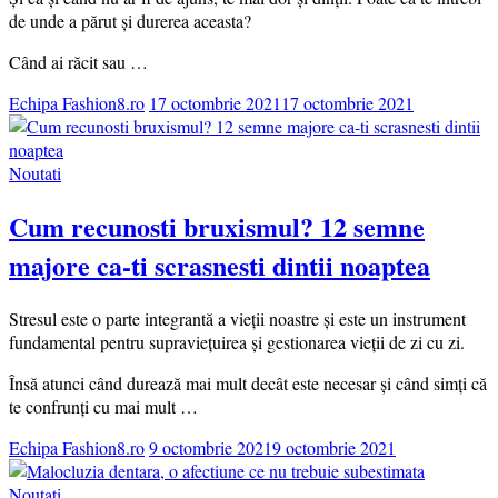
de unde a părut și durerea aceasta?
Când ai răcit sau …
Echipa Fashion8.ro
17 octombrie 2021
17 octombrie 2021
Noutati
Cum recunosti bruxismul? 12 semne
majore ca-ti scrasnesti dintii noaptea
Stresul este o parte integrantă a vieții noastre și este un instrument
fundamental pentru supraviețuirea și gestionarea vieții de zi cu zi.
Însă atunci când durează mai mult decât este necesar și când simți că
te confrunți cu mai mult …
Echipa Fashion8.ro
9 octombrie 2021
9 octombrie 2021
Noutati