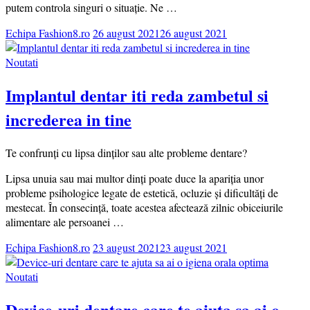
putem controla singuri o situație. Ne …
Echipa Fashion8.ro
26 august 2021
26 august 2021
Noutati
Implantul dentar iti reda zambetul si
increderea in tine
Te confrunți cu lipsa dinților sau alte probleme dentare?
Lipsa unuia sau mai multor dinți poate duce la apariția unor
probleme psihologice legate de estetică, ocluzie și dificultăți de
mestecat. În consecință, toate acestea afectează zilnic obiceiurile
alimentare ale persoanei …
Echipa Fashion8.ro
23 august 2021
23 august 2021
Noutati
Device-uri dentare care te ajuta sa ai o