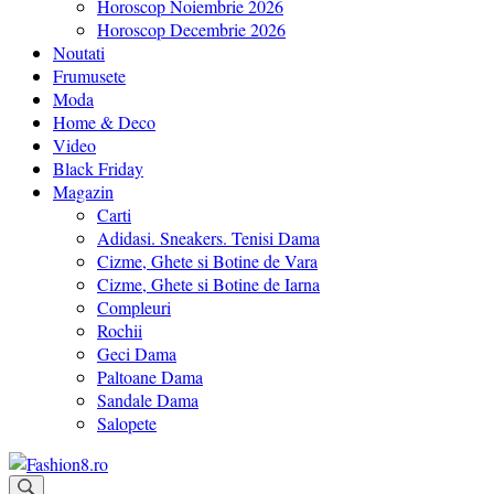
Horoscop Noiembrie 2026
Horoscop Decembrie 2026
Noutati
Frumusete
Moda
Home & Deco
Video
Black Friday
Magazin
Carti
Adidasi. Sneakers. Tenisi Dama
Cizme, Ghete si Botine de Vara
Cizme, Ghete si Botine de Iarna
Compleuri
Rochii
Geci Dama
Paltoane Dama
Sandale Dama
Salopete