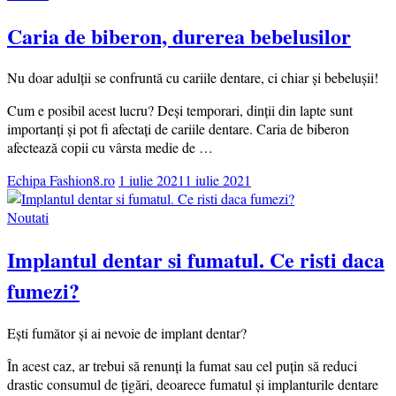
Caria de biberon, durerea bebelusilor
Nu doar adulții se confruntă cu cariile dentare, ci chiar și bebelușii!
Cum e posibil acest lucru? Deși temporari, dinții din lapte sunt
importanți și pot fi afectați de cariile dentare. Caria de biberon
afectează copii cu vârsta medie de …
Echipa Fashion8.ro
1 iulie 2021
1 iulie 2021
Noutati
Implantul dentar si fumatul. Ce risti daca
fumezi?
Ești fumător și ai nevoie de implant dentar?
În acest caz, ar trebui să renunți la fumat sau cel puțin să reduci
drastic consumul de țigări, deoarece fumatul și implanturile dentare