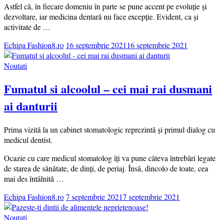
Astfel că, în fiecare domeniu în parte se pune accent pe evoluție și
dezvoltare, iar medicina dentară nu face excepție. Evident, ca și
activitate de …
Echipa Fashion8.ro
16 septembrie 2021
16 septembrie 2021
Noutati
Fumatul si alcoolul – cei mai rai dusmani
ai danturii
Prima vizită la un cabinet stomatologic reprezintă și primul dialog cu
medicul dentist.
Ocazie cu care medicul stomatolog îți va pune câteva întrebări legate
de starea de sănătate, de dinți, de periaj. Însă, dincolo de toate, cea
mai des întâlnită …
Echipa Fashion8.ro
7 septembrie 2021
7 septembrie 2021
Noutati