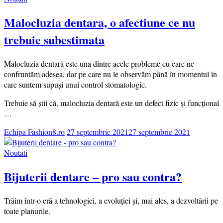
Malocluzia dentara, o afectiune ce nu
trebuie subestimata
Malocluzia dentară este una dintre acele probleme cu care ne
confruntăm adesea, dar pe care nu le observăm până în momentul în
care suntem supuși unui control stomatologic.
Trebuie să știi că, malocluzia dentară este un defect fizic și funcțional
…
Echipa Fashion8.ro
27 septembrie 2021
27 septembrie 2021
Noutati
Bijuterii dentare – pro sau contra?
Trăim într-o eră a tehnologiei, a evoluției și, mai ales, a dezvoltării pe
toate planurile.