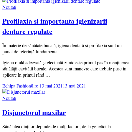
Noutati
Profilaxia si importanta igienizarii
dentare regulate
În materie de sănătate bucală, igiena dentară și profilaxia sunt un
punct de referință fundamental.
Igiena orală adecvată și efectuată zilnic este primul pas în menținerea
sănătății cavității bucale. Acestea sunt manevre care trebuie puse în
aplicare în primul rând …
Echipa Fashion8.ro
13 mai 2021
13 mai 2021
Noutati
Disjunctorul maxilar
Sănătatea dinților depinde de mulți factori, de la genetici la