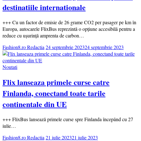
destinatiile internationale
+++ Cu un factor de emisie de 26 grame CO2 per pasager pe km în
Europa, autocarele FlixBus reprezintă o opțiune accesibilă pentru a
reduce cu ușurință amprenta de carbon…
Fashion8.ro Redactia
24 septembrie 2023
24 septembrie 2023
Noutati
Flix lanseaza primele curse catre
Finlanda, conectand toate tarile
continentale din UE
+++ FlixBus lansează primele curse spre Finlanda începând cu 27
iulie…
Fashion8.ro Redactia
21 iulie 2023
21 iulie 2023