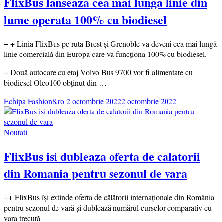
FlixBus lanseaza cea mai lunga linie din
lume operata 100% cu biodiesel
+ + Linia FlixBus pe ruta Brest și Grenoble va deveni cea mai lungă
linie comercială din Europa care va funcționa 100% cu biodiesel.
+ Două autocare cu etaj Volvo Bus 9700 vor fi alimentate cu
biodiesel Oleo100 obținut din …
Echipa Fashion8.ro
2 octombrie 2022
2 octombrie 2022
Noutati
FlixBus isi dubleaza oferta de calatorii
din Romania pentru sezonul de vara
++ FlixBus își extinde oferta de călătorii internaționale din România
pentru sezonul de vară și dublează numărul curselor comparativ cu
vara trecută