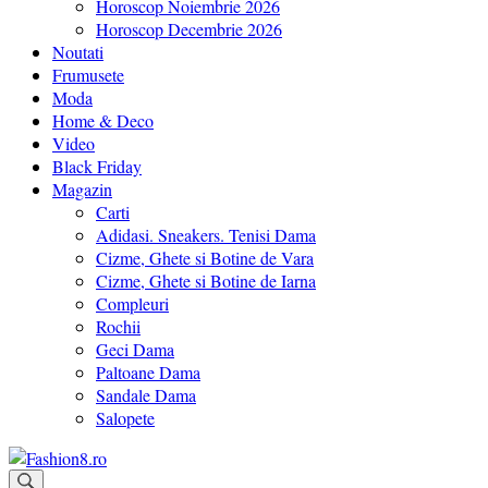
Horoscop Noiembrie 2026
Horoscop Decembrie 2026
Noutati
Frumusete
Moda
Home & Deco
Video
Black Friday
Magazin
Carti
Adidasi. Sneakers. Tenisi Dama
Cizme, Ghete si Botine de Vara
Cizme, Ghete si Botine de Iarna
Compleuri
Rochii
Geci Dama
Paltoane Dama
Sandale Dama
Salopete