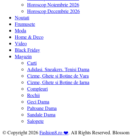
Horoscop Noiembrie 2026
Horoscop Decembrie 2026
Noutati
Frumusete
Moda
Home & Deco
Video
Black Friday
Magazin
Carti
Adidasi. Sneakers. Tenisi Dama
Cizme, Ghete si Botine de Vara
Cizme, Ghete si Botine de Iarna
Compleuri
Rochii
Geci Dama
Paltoane Dama
Sandale Dama
Salopete
© Copyright 2026
Fashion8.ro ❤️
. All Rights Reserved.
Blossom