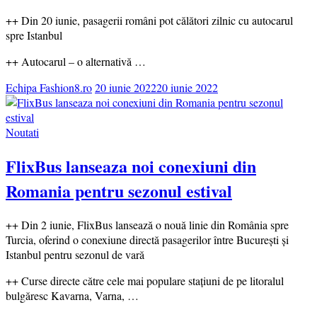
++ Din 20 iunie, pasagerii români pot călători zilnic cu autocarul
spre Istanbul
++ Autocarul – o alternativă …
Echipa Fashion8.ro
20 iunie 2022
20 iunie 2022
Noutati
FlixBus lanseaza noi conexiuni din
Romania pentru sezonul estival
++ Din 2 iunie, FlixBus lansează o nouă linie din România spre
Turcia, oferind o conexiune directă pasagerilor între București și
Istanbul pentru sezonul de vară
++ Curse directe către cele mai populare stațiuni de pe litoralul
bulgăresc Kavarna, Varna, …