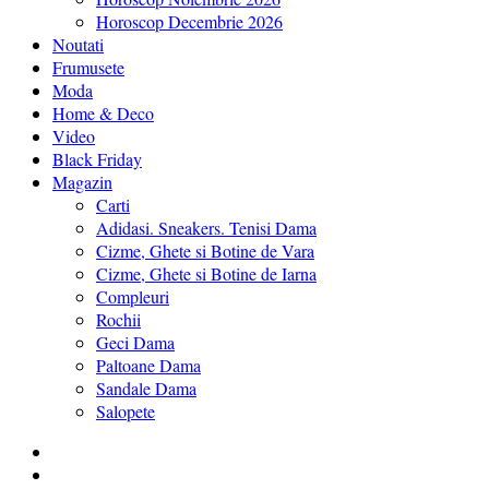
Horoscop Decembrie 2026
Noutati
Frumusete
Moda
Home & Deco
Video
Black Friday
Magazin
Carti
Adidasi. Sneakers. Tenisi Dama
Cizme, Ghete si Botine de Vara
Cizme, Ghete si Botine de Iarna
Compleuri
Rochii
Geci Dama
Paltoane Dama
Sandale Dama
Salopete