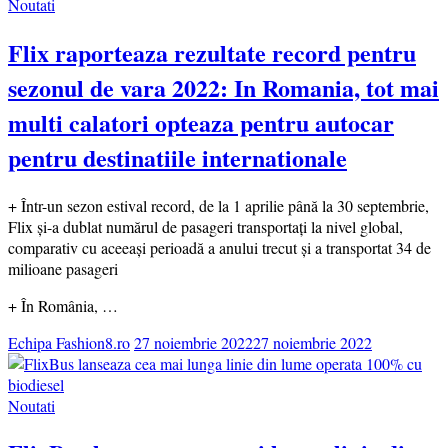
Noutati
Flix raporteaza rezultate record pentru
sezonul de vara 2022: In Romania, tot mai
multi calatori opteaza pentru autocar
pentru destinatiile internationale
+ Într-un sezon estival record, de la 1 aprilie până la 30 septembrie,
Flix și-a dublat numărul de pasageri transportați la nivel global,
comparativ cu aceeași perioadă a anului trecut și a transportat 34 de
milioane pasageri
+ În România, …
Echipa Fashion8.ro
27 noiembrie 2022
27 noiembrie 2022
Noutati