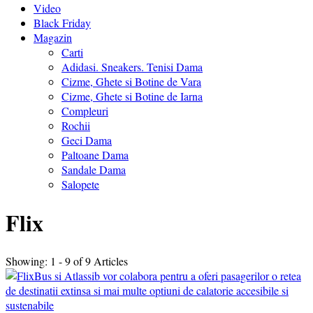
Video
Black Friday
Magazin
Carti
Adidasi. Sneakers. Tenisi Dama
Cizme, Ghete si Botine de Vara
Cizme, Ghete si Botine de Iarna
Compleuri
Rochii
Geci Dama
Paltoane Dama
Sandale Dama
Salopete
Flix
Showing: 1 - 9 of 9 Articles