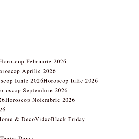
Horoscop Februarie 2026
oroscop Aprilie 2026
scop Iunie 2026
Horoscop Iulie 2026
oroscop Septembrie 2026
26
Horoscop Noiembrie 2026
26
Home & Deco
Video
Black Friday
 Tenisi Dama