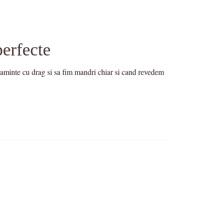
perfecte
aminte cu drag si sa fim mandri chiar si cand revedem