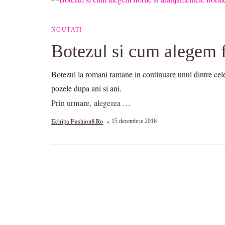
NOUTATI
Botezul si cum alegem fl
Botezul la romani ramane in continuare unul dintre cel
pozele dupa ani si ani.
Prin urmare, alegerea …
Echipa Fashion8.ro
15 decembrie 2016