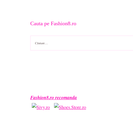
Cauta pe Fashion8.ro
Caută
după:
Fashion8.ro recomanda