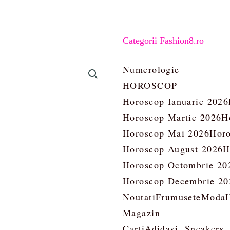
Categorii Fashion8.ro
Numerologie
HOROSCOP
Horoscop Ianuarie 2026
Horoscop Martie 2026
H
Horoscop Mai 2026
Horo
Horoscop August 2026
H
Horoscop Octombrie 20
Horoscop Decembrie 20
Noutati
Frumusete
Moda
Magazin
Carti
Adidasi. Sneakers.