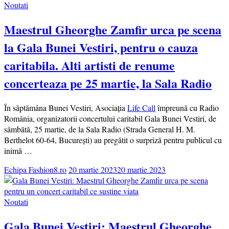
Noutati
Maestrul Gheorghe Zamfir urca pe scena
la Gala Bunei Vestiri, pentru o cauza
caritabila. Alti artisti de renume
concerteaza pe 25 martie, la Sala Radio
În săptămâna Bunei Vestiri, Asociația
Life Call
împreună cu Radio
România, organizatorii concertului caritabil Gala Bunei Vestiri, de
sâmbătă, 25 martie, de la Sala Radio (Strada General H. M.
Berthelot 60-64, București) au pregătit o surpriză pentru publicul cu
inimă …
Echipa Fashion8.ro
20 martie 2023
20 martie 2023
Noutati
Gala Bunei Vestiri: Maestrul Gheorghe