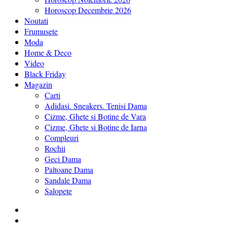
Horoscop Decembrie 2026
Noutati
Frumusete
Moda
Home & Deco
Video
Black Friday
Magazin
Carti
Adidasi. Sneakers. Tenisi Dama
Cizme, Ghete si Botine de Vara
Cizme, Ghete si Botine de Iarna
Compleuri
Rochii
Geci Dama
Paltoane Dama
Sandale Dama
Salopete