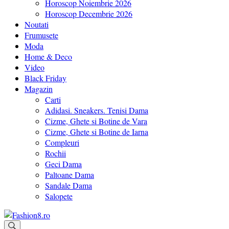
Horoscop Noiembrie 2026
Horoscop Decembrie 2026
Noutati
Frumusete
Moda
Home & Deco
Video
Black Friday
Magazin
Carti
Adidasi. Sneakers. Tenisi Dama
Cizme, Ghete si Botine de Vara
Cizme, Ghete si Botine de Iarna
Compleuri
Rochii
Geci Dama
Paltoane Dama
Sandale Dama
Salopete