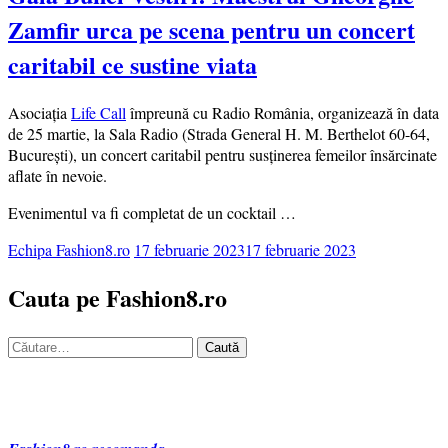
Zamfir urca pe scena pentru un concert
caritabil ce sustine viata
Asociația
Life Call
împreună cu Radio România, organizează în data
de 25 martie, la Sala Radio (Strada General H. M. Berthelot 60-64,
București), un concert caritabil pentru susținerea femeilor însărcinate
aflate în nevoie.
Evenimentul va fi completat de un cocktail …
Echipa Fashion8.ro
17 februarie 2023
17 februarie 2023
Cauta pe Fashion8.ro
Caută
după: