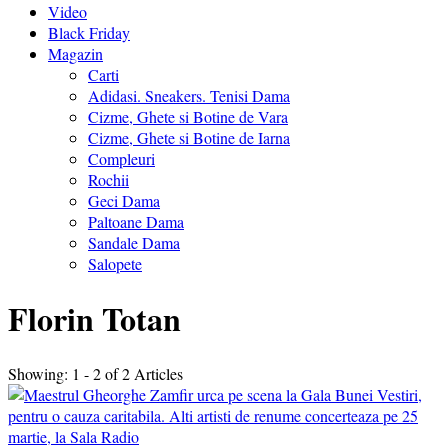
Video
Black Friday
Magazin
Carti
Adidasi. Sneakers. Tenisi Dama
Cizme, Ghete si Botine de Vara
Cizme, Ghete si Botine de Iarna
Compleuri
Rochii
Geci Dama
Paltoane Dama
Sandale Dama
Salopete
Florin Totan
Showing: 1 - 2 of 2 Articles