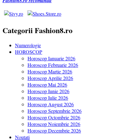
Fashion8.ro recomanda
Categorii Fashion8.ro
Numerologie
HOROSCOP
Horoscop Ianuarie 2026
Horoscop Februarie 2026
Horoscop Martie 2026
Horoscop Aprilie 2026
Horoscop Mai 2026
Horoscop Iunie 2026
Horoscop Iulie 2026
Horoscop August 2026
Horoscop Septembrie 2026
Horoscop Octombrie 2026
Horoscop Noiembrie 2026
Horoscop Decembrie 2026
Noutati