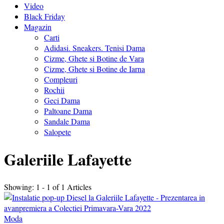
Video
Black Friday
Magazin
Carti
Adidasi. Sneakers. Tenisi Dama
Cizme, Ghete si Botine de Vara
Cizme, Ghete si Botine de Iarna
Compleuri
Rochii
Geci Dama
Paltoane Dama
Sandale Dama
Salopete
Galeriile Lafayette
Showing: 1 - 1 of 1 Articles
Moda