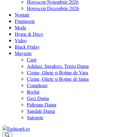
Horoscop Noiembrie 2026
Horoscop Decembrie 2026
Noutati
Frumusete
Moda
Home & Deco
Video
Black Friday
Magazin
Carti
Adidasi. Sneakers. Tenisi Dama
Cizme, Ghete si Botine de Vara
Cizme, Ghete si Botine de Iarna
Compleuri
Rochii
Geci Dama
Paltoane Dama
Sandale Dama
Salopete