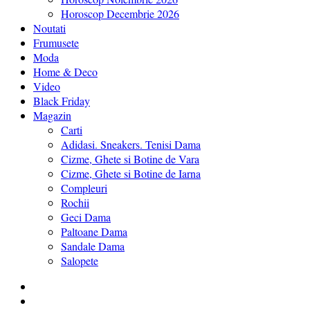
Horoscop Decembrie 2026
Noutati
Frumusete
Moda
Home & Deco
Video
Black Friday
Magazin
Carti
Adidasi. Sneakers. Tenisi Dama
Cizme, Ghete si Botine de Vara
Cizme, Ghete si Botine de Iarna
Compleuri
Rochii
Geci Dama
Paltoane Dama
Sandale Dama
Salopete