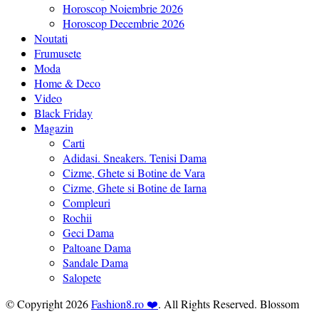
Horoscop Noiembrie 2026
Horoscop Decembrie 2026
Noutati
Frumusete
Moda
Home & Deco
Video
Black Friday
Magazin
Carti
Adidasi. Sneakers. Tenisi Dama
Cizme, Ghete si Botine de Vara
Cizme, Ghete si Botine de Iarna
Compleuri
Rochii
Geci Dama
Paltoane Dama
Sandale Dama
Salopete
© Copyright 2026
Fashion8.ro ❤️
. All Rights Reserved.
Blossom