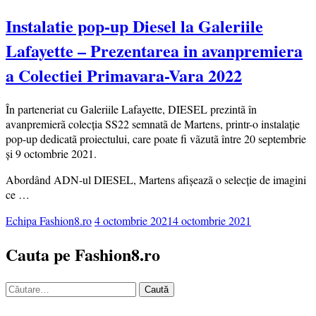
Instalatie pop-up Diesel la Galeriile
Lafayette – Prezentarea in avanpremiera
a Colectiei Primavara-Vara 2022
În parteneriat cu Galeriile Lafayette, DIESEL prezintã în
avanpremierã colecţia SS22 semnatã de Martens, printr-o instalaţie
pop-up dedicatã proiectului, care poate fi vãzutã între 20 septembrie
şi 9 octombrie 2021.
Abordând ADN-ul DIESEL, Martens afişeazã o selecţie de imagini
ce …
Echipa Fashion8.ro
4 octombrie 2021
4 octombrie 2021
Cauta pe Fashion8.ro
Caută
după: