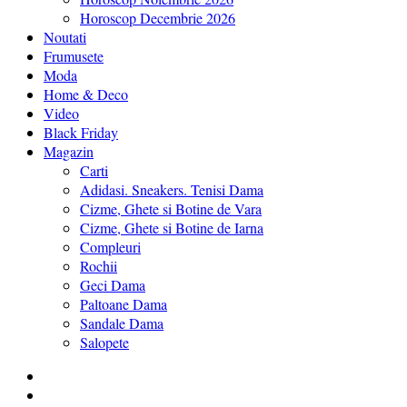
Horoscop Decembrie 2026
Noutati
Frumusete
Moda
Home & Deco
Video
Black Friday
Magazin
Carti
Adidasi. Sneakers. Tenisi Dama
Cizme, Ghete si Botine de Vara
Cizme, Ghete si Botine de Iarna
Compleuri
Rochii
Geci Dama
Paltoane Dama
Sandale Dama
Salopete