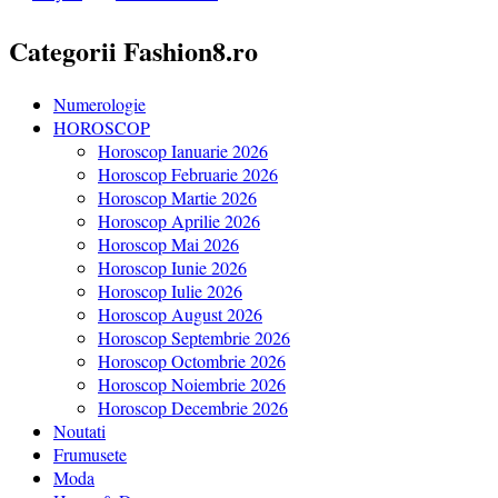
Categorii Fashion8.ro
Numerologie
HOROSCOP
Horoscop Ianuarie 2026
Horoscop Februarie 2026
Horoscop Martie 2026
Horoscop Aprilie 2026
Horoscop Mai 2026
Horoscop Iunie 2026
Horoscop Iulie 2026
Horoscop August 2026
Horoscop Septembrie 2026
Horoscop Octombrie 2026
Horoscop Noiembrie 2026
Horoscop Decembrie 2026
Noutati
Frumusete
Moda