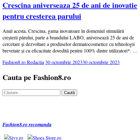
Crescina aniverseaza 25 de ani de inovatie
pentru cresterea parului
Anul acesta, Crescina, gama inovatoare în domeniul stimulării
creșterii părului, parte a brandului LABO, aniversează 25 de ani de
cercetare și dezvoltare a produselor dermatocosmetice cu tehnologii
brevetate și cu eficacitate dovedită pentru 100% dintre utilizatori*. …
Fashion8.ro Redactia
30 octombrie 2023
30 octombrie 2023
Cauta pe Fashion8.ro
Caută
după:
Fashion8.ro recomanda