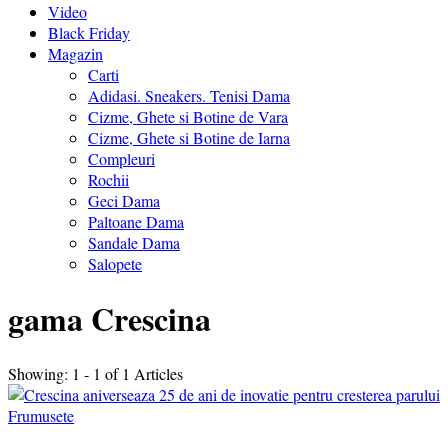
Video
Black Friday
Magazin
Carti
Adidasi. Sneakers. Tenisi Dama
Cizme, Ghete si Botine de Vara
Cizme, Ghete si Botine de Iarna
Compleuri
Rochii
Geci Dama
Paltoane Dama
Sandale Dama
Salopete
gama Crescina
Showing: 1 - 1 of 1 Articles
Frumusete