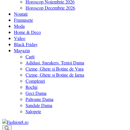
Horoscop Noiembrie 2026
Horoscop Decembrie 2026
Noutati
Frumusete
Moda
Home & Deco
Video
Black Friday
Magazin
Carti
Adidasi. Sneakers. Tenisi Dama
Cizme, Ghete si Botine de Vara
Cizme, Ghete si Botine de Iarna
Compleuri
Rochii
Geci Dama
Paltoane Dama
Sandale Dama
Salopete