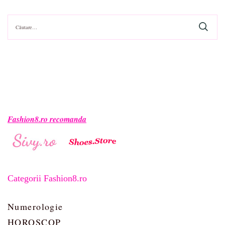
Caută
după:
Fashion8.ro recomanda
Categorii Fashion8.ro
Numerologie
HOROSCOP