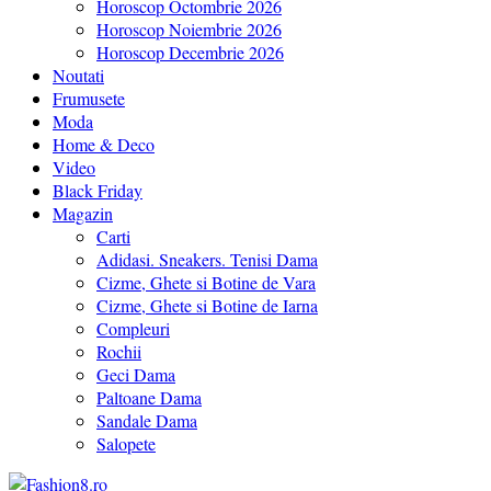
Horoscop Octombrie 2026
Horoscop Noiembrie 2026
Horoscop Decembrie 2026
Noutati
Frumusete
Moda
Home & Deco
Video
Black Friday
Magazin
Carti
Adidasi. Sneakers. Tenisi Dama
Cizme, Ghete si Botine de Vara
Cizme, Ghete si Botine de Iarna
Compleuri
Rochii
Geci Dama
Paltoane Dama
Sandale Dama
Salopete