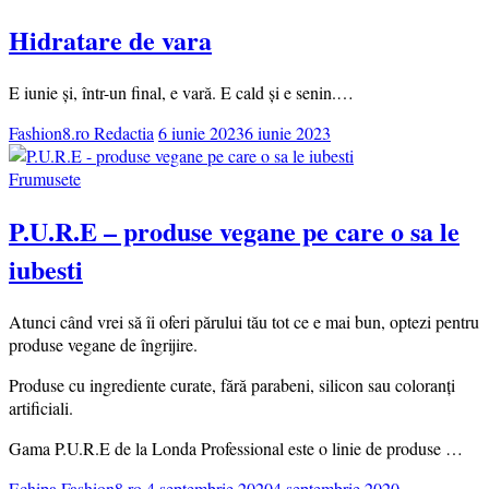
Hidratare de vara
E iunie și, într-un final, e vară. E cald și e senin.…
Fashion8.ro Redactia
6 iunie 2023
6 iunie 2023
Frumusete
P.U.R.E – produse vegane pe care o sa le
iubesti
Atunci când vrei să îi oferi părului tău tot ce e mai bun, optezi pentru
produse vegane de îngrijire.
Produse cu ingrediente curate, fără parabeni, silicon sau coloranți
artificiali.
Gama P.U.R.E de la Londa Professional este o linie de produse …
Echipa Fashion8.ro
4 septembrie 2020
4 septembrie 2020