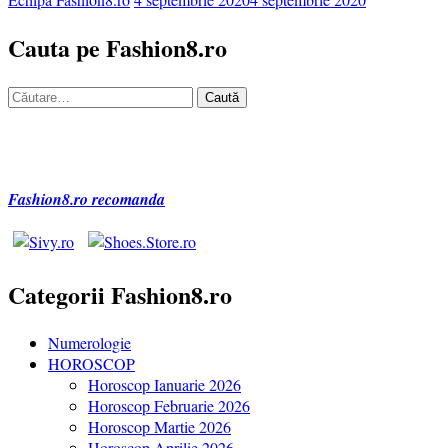
Cauta pe Fashion8.ro
Caută
după:
Fashion8.ro recomanda
Categorii Fashion8.ro
Numerologie
HOROSCOP
Horoscop Ianuarie 2026
Horoscop Februarie 2026
Horoscop Martie 2026
Horoscop Aprilie 2026