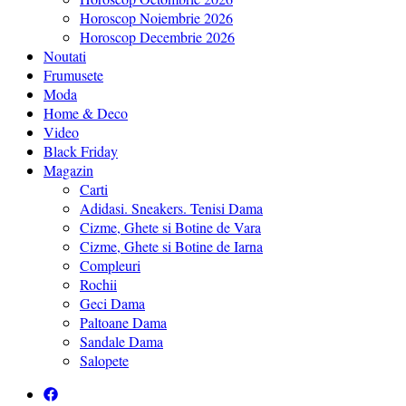
Horoscop Noiembrie 2026
Horoscop Decembrie 2026
Noutati
Frumusete
Moda
Home & Deco
Video
Black Friday
Magazin
Carti
Adidasi. Sneakers. Tenisi Dama
Cizme, Ghete si Botine de Vara
Cizme, Ghete si Botine de Iarna
Compleuri
Rochii
Geci Dama
Paltoane Dama
Sandale Dama
Salopete