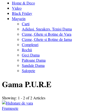
Home & Deco
Video
Black Friday
Magazin
Carti
Adidasi. Sneakers. Tenisi Dama
Cizme, Ghete si Botine de Vara
Cizme, Ghete si Botine de Iarna
Compleuri
Rochii
Geci Dama
Paltoane Dama
Sandale Dama
Salopete
Gama P.U.R.E
Showing: 1 - 2 of 2 Articles
Frumusete