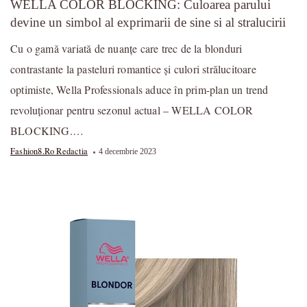
WELLA COLOR BLOCKING: Culoarea parului
devine un simbol al exprimarii de sine si al stralucirii
Cu o gamă variată de nuanţe care trec de la blonduri
contrastante la pasteluri romantice și culori strălucitoare
optimiste, Wella Professionals aduce în prim-plan un trend
revoluţionar pentru sezonul actual – WELLA COLOR
BLOCKING.…
Fashion8.ro Redactia
4 decembrie 2023