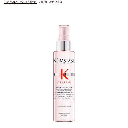
Fashion8.ro Redactia
8 ianuarie 2024