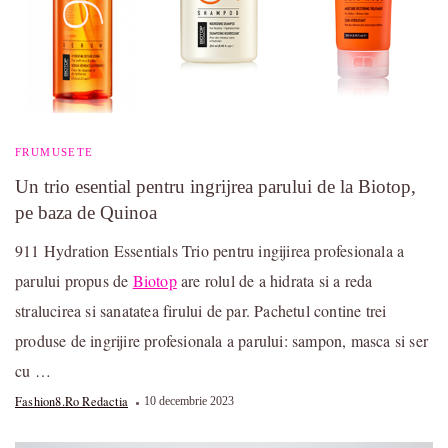
FRUMUSETE
Un trio esential pentru ingrijrea parului de la Biotop,
pe baza de Quinoa
911 Hydration Essentials Trio pentru ingijirea profesionala a
parului propus de
Biotop
are rolul de a hidrata si a reda
stralucirea si sanatatea firului de par. Pachetul contine trei
produse de ingrijire profesionala a parului: sampon, masca si ser
cu …
Fashion8.ro Redactia
10 decembrie 2023