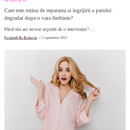
FRUMUSETE
Care este rutina de repararea si ingrijirii a parului
degradat dupa o vara fierbinte?
Părul tău are nevoie urgentă de o intervenție? …
Fashion8.ro Redactia
5 septembrie 2023