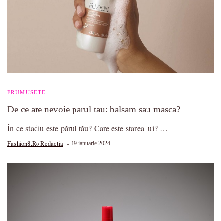
FRUMUSETE
De ce are nevoie parul tau: balsam sau masca?
În ce stadiu este părul tău? Care este starea lui? …
Fashion8.ro Redactia
19 ianuarie 2024