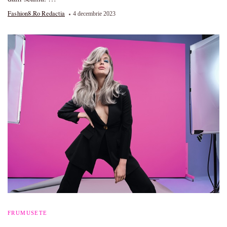
Fashion8.ro Redactia
4 decembrie 2023
FRUMUSETE