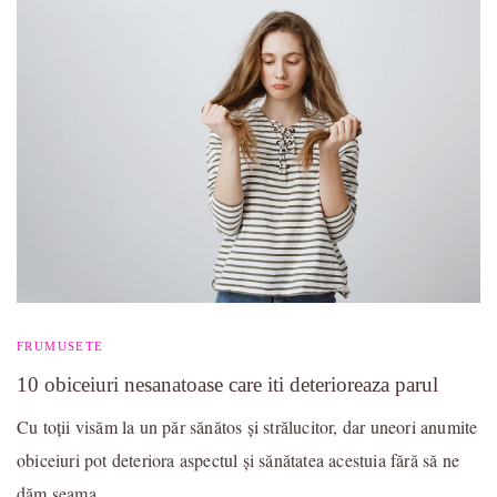
FRUMUSETE
10 obiceiuri nesanatoase care iti deterioreaza parul
Cu toții visăm la un păr sănătos și strălucitor, dar uneori anumite
obiceiuri pot deteriora aspectul și sănătatea acestuia fără să ne
dăm seama. …