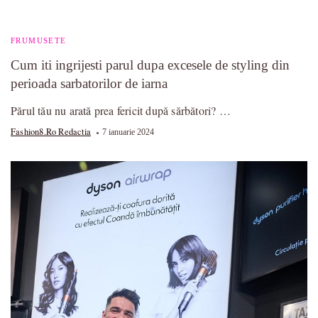
FRUMUSETE
Cum iti ingrijesti parul dupa excesele de styling din
perioada sarbatorilor de iarna
Părul tău nu arată prea fericit după sărbători? …
Fashion8.ro Redactia
7 ianuarie 2024