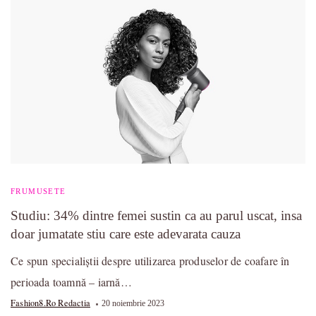
FRUMUSETE
Studiu: 34% dintre femei sustin ca au parul uscat, insa
doar jumatate stiu care este adevarata cauza
Ce spun specialiștii despre utilizarea produselor de coafare în
perioada toamnă – iarnă…
Fashion8.ro Redactia
20 noiembrie 2023