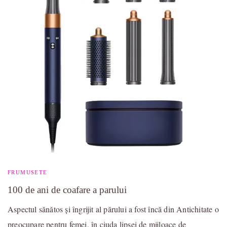
FRUMUSETE
100 de ani de coafare a parului
Aspectul sănătos și îngrijit al părului a fost încă din Antichitate o
preocupare pentru femei, în ciuda lipsei de mijloace de