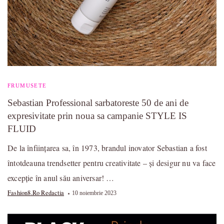
FRUMUSETE
Sebastian Professional sarbatoreste 50 de ani de
expresivitate prin noua sa campanie STYLE IS
FLUID
De la înființarea sa, în 1973, brandul inovator Sebastian a fost
întotdeauna trendsetter pentru creativitate – și desigur nu va face
excepție în anul său aniversar! …
Fashion8.ro Redactia
10 noiembrie 2023