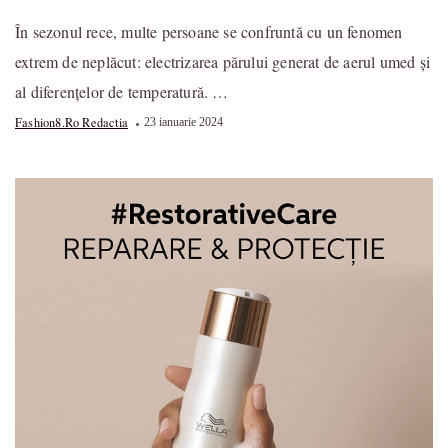
În sezonul rece, multe persoane se confruntă cu un fenomen
extrem de neplăcut: electrizarea părului generat de aerul umed și
al diferențelor de temperatură. …
Fashion8.ro Redactia
23 ianuarie 2024