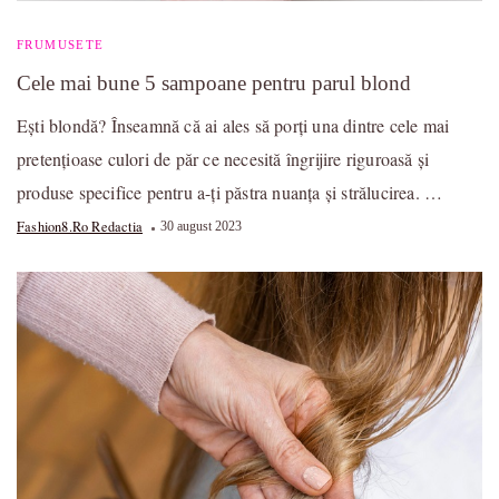
FRUMUSETE
Cele mai bune 5 sampoane pentru parul blond
Ești blondă? Înseamnă că ai ales să porți una dintre cele mai
pretențioase culori de păr ce necesită îngrijire riguroasă și
produse specifice pentru a-ți păstra nuanța și strălucirea. …
Fashion8.ro Redactia
30 august 2023