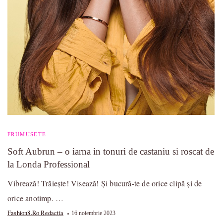
FRUMUSETE
Soft Aubrun – o iarna in tonuri de castaniu si roscat de
la Londa Professional
Vibrează! Trăiește! Visează! Și bucură-te de orice clipă și de
orice anotimp. …
Fashion8.ro Redactia
16 noiembrie 2023