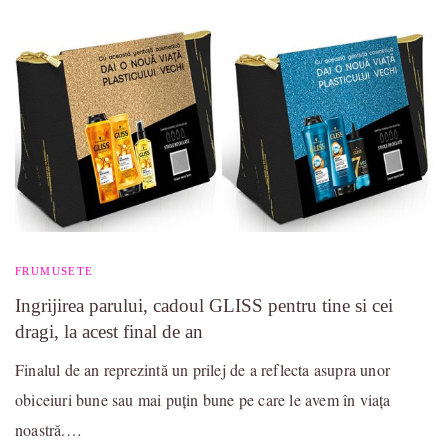
FRUMUSETE
Ingrijirea parului, cadoul GLISS pentru tine si cei
dragi, la acest final de an
Finalul de an reprezintă un prilej de a reflecta asupra unor
obiceiuri bune sau mai puțin bune pe care le avem în viața
noastră.…