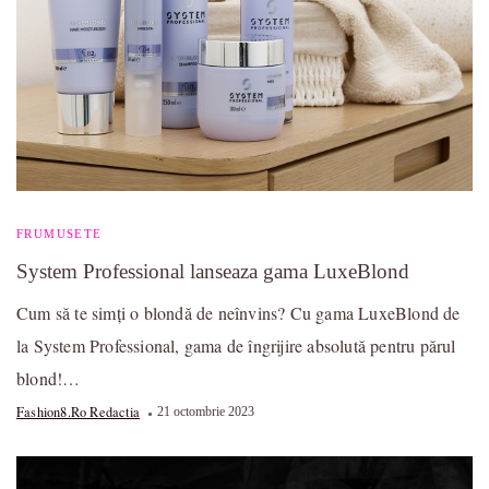
FRUMUSETE
System Professional lanseaza gama LuxeBlond
Cum să te simți o blondă de neînvins? Cu gama LuxeBlond de
la System Professional, gama de îngrijire absolută pentru părul
blond!…
Fashion8.ro Redactia
21 octombrie 2023