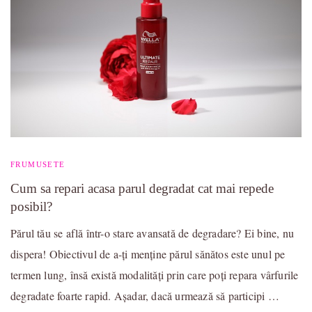
FRUMUSETE
Cum sa repari acasa parul degradat cat mai repede
posibil?
Părul tău se află într-o stare avansată de degradare? Ei bine, nu
dispera! Obiectivul de a-ți menține părul sănătos este unul pe
termen lung, însă există modalități prin care poți repara vârfurile
degradate foarte rapid. Așadar, dacă urmează să participi …