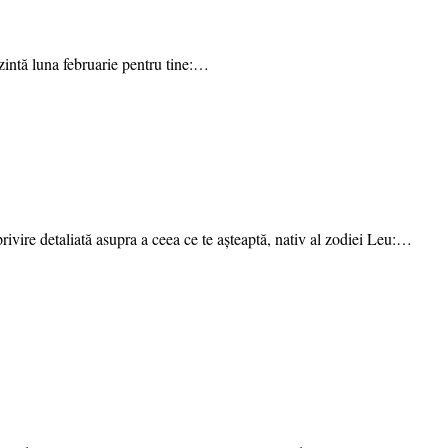
zintă luna februarie pentru tine:…
ivire detaliată asupra a ceea ce te așteaptă, nativ al zodiei Leu:…