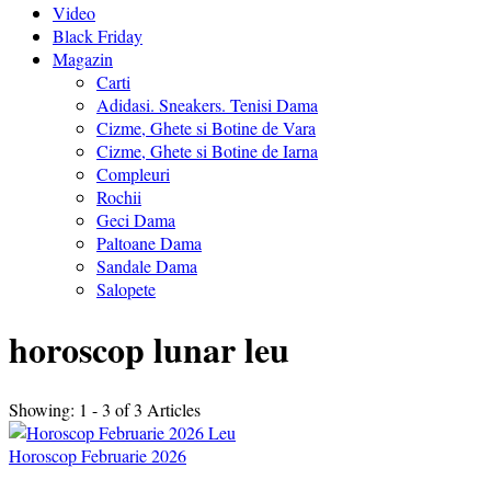
Video
Black Friday
Magazin
Carti
Adidasi. Sneakers. Tenisi Dama
Cizme, Ghete si Botine de Vara
Cizme, Ghete si Botine de Iarna
Compleuri
Rochii
Geci Dama
Paltoane Dama
Sandale Dama
Salopete
horoscop lunar leu
Showing: 1 - 3 of 3 Articles
Horoscop Februarie 2026