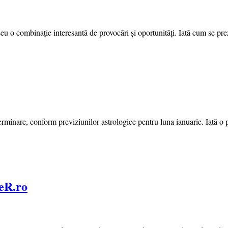
 o combinație interesantă de provocări și oportunități. Iată cum se pre
inare, conform previziunilor astrologice pentru luna ianuarie. Iată o pr
eR.ro