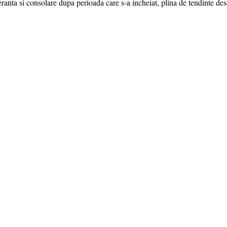
nta si consolare dupa perioada care s-a incheiat, plina de tendinte desc