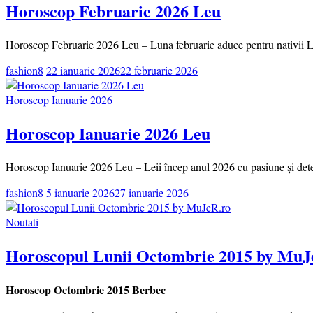
Horoscop Februarie 2026 Leu
Horoscop Februarie 2026 Leu – Luna februarie aduce pentru nativii Leu
fashion8
22 ianuarie 2026
22 februarie 2026
Horoscop Ianuarie 2026
Horoscop Ianuarie 2026 Leu
Horoscop Ianuarie 2026 Leu – Leii încep anul 2026 cu pasiune și determ
fashion8
5 ianuarie 2026
27 ianuarie 2026
Noutati
Horoscopul Lunii Octombrie 2015 by MuJ
Horoscop Octombrie 2015 Berbec