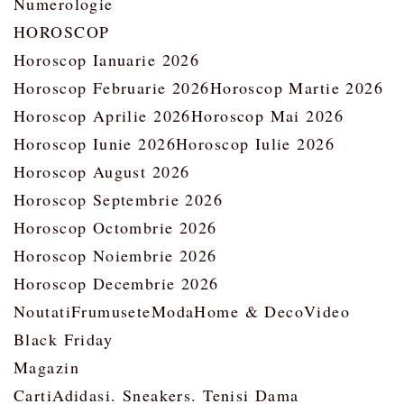
Numerologie
HOROSCOP
Horoscop Ianuarie 2026
Horoscop Februarie 2026
Horoscop Martie 2026
Horoscop Aprilie 2026
Horoscop Mai 2026
Horoscop Iunie 2026
Horoscop Iulie 2026
Horoscop August 2026
Horoscop Septembrie 2026
Horoscop Octombrie 2026
Horoscop Noiembrie 2026
Horoscop Decembrie 2026
Noutati
Frumusete
Moda
Home & Deco
Video
Black Friday
Magazin
Carti
Adidasi. Sneakers. Tenisi Dama