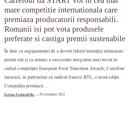
Carrefour da START vot in cea mai
mare competitie internationala care
premiaza producatorii responsabili.
Romanii isi pot vota produsele
preferate si castiga premii sustenabile
În linie cu angajamentul de a deveni liderul tranziției alimentare
pentru toți și ca urmare a succesului înregistrat anul trecut în
cadrul competiției European Food Transition Awards, Carrefour
lansează, în parteneriat cu radioul francez RTL, o nouă ediție.
Competiția premiază …
Echipa Fashion8.ro
29 octombrie 2022