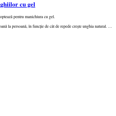
ghiilor cu gel
e optează pentru manichiura cu gel.
soană la persoană, în funcție de cât de repede crește unghia natural. …