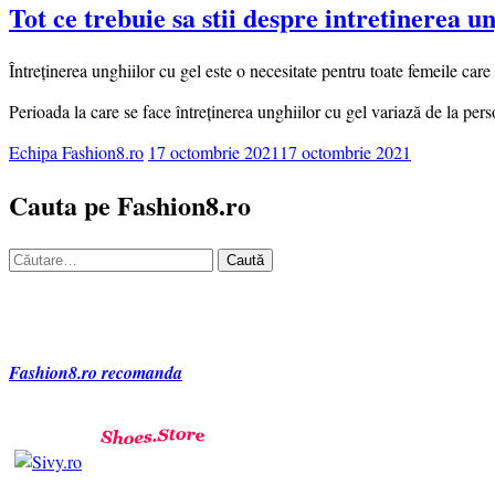
Tot ce trebuie sa stii despre intretinerea un
Întreținerea unghiilor cu gel este o necesitate pentru toate femeile car
Perioada la care se face întreținerea unghiilor cu gel variază de la per
Echipa Fashion8.ro
17 octombrie 2021
17 octombrie 2021
Cauta pe Fashion8.ro
Caută
după:
Fashion8.ro recomanda