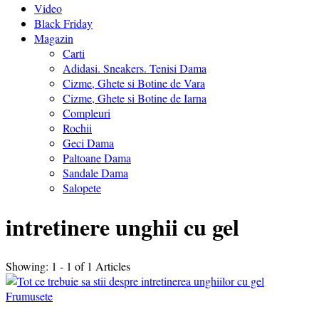
Video
Black Friday
Magazin
Carti
Adidasi. Sneakers. Tenisi Dama
Cizme, Ghete si Botine de Vara
Cizme, Ghete si Botine de Iarna
Compleuri
Rochii
Geci Dama
Paltoane Dama
Sandale Dama
Salopete
intretinere unghii cu gel
Showing: 1 - 1 of 1 Articles
Frumusete