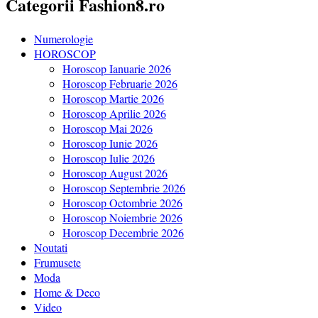
Categorii Fashion8.ro
Numerologie
HOROSCOP
Horoscop Ianuarie 2026
Horoscop Februarie 2026
Horoscop Martie 2026
Horoscop Aprilie 2026
Horoscop Mai 2026
Horoscop Iunie 2026
Horoscop Iulie 2026
Horoscop August 2026
Horoscop Septembrie 2026
Horoscop Octombrie 2026
Horoscop Noiembrie 2026
Horoscop Decembrie 2026
Noutati
Frumusete
Moda
Home & Deco
Video