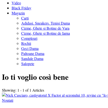
Video
Black Friday
Magazin
Carti
Adidasi. Sneakers. Tenisi Dama
Cizme, Ghete si Botine de Vara
Cizme, Ghete si Botine de Iarna
Compleuri
Rochii
Geci Dama
Paltoane Dama
Sandale Dama
Salopete
Io ti voglio così bene
Showing: 1 - 1 of 1 Articles
Noutati