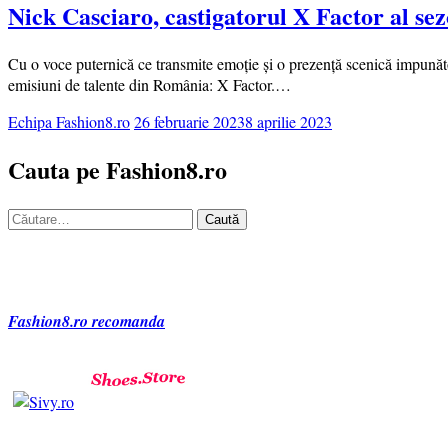
Nick Casciaro, castigatorul X Factor al sezo
Cu o voce puternică ce transmite emoție și o prezență scenică impunăto
emisiuni de talente din România: X Factor.…
Echipa Fashion8.ro
26 februarie 2023
8 aprilie 2023
Cauta pe Fashion8.ro
Caută
după:
Fashion8.ro recomanda