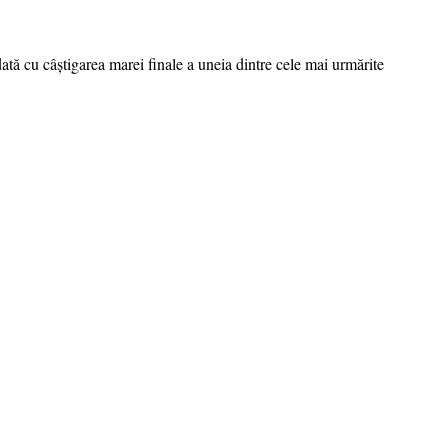
tă cu câștigarea marei finale a uneia dintre cele mai urmărite