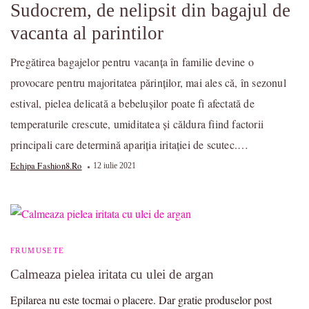
Sudocrem, de nelipsit din bagajul de
vacanta al parintilor
Pregătirea bagajelor pentru vacanța în familie devine o
provocare pentru majoritatea părinților, mai ales că, în sezonul
estival, pielea delicată a bebeluşilor poate fi afectată de
temperaturile crescute, umiditatea și căldura fiind factorii
principali care determină apariția iritației de scutec.…
Echipa Fashion8.ro
12 iulie 2021
FRUMUSETE
Calmeaza pielea iritata cu ulei de argan
Epilarea nu este tocmai o placere. Dar gratie produselor post