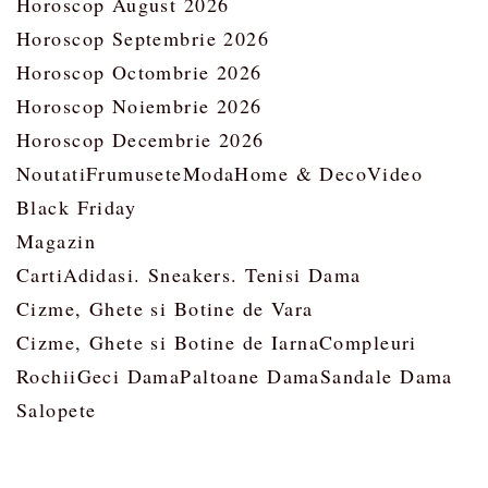
Horoscop August 2026
Horoscop Septembrie 2026
Horoscop Octombrie 2026
Horoscop Noiembrie 2026
Horoscop Decembrie 2026
Noutati
Frumusete
Moda
Home & Deco
Video
Black Friday
Magazin
Carti
Adidasi. Sneakers. Tenisi Dama
Cizme, Ghete si Botine de Vara
Cizme, Ghete si Botine de Iarna
Compleuri
Rochii
Geci Dama
Paltoane Dama
Sandale Dama
Salopete