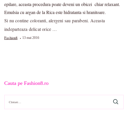
epilare, aceasta procedura poate deveni un obicei chiar relaxant.
Emulsia cu argan de la Rica este hidratanta si hranitoare.
Si nu contine coloranti, alergeni sau parabeni. Aceasta
indeparteaza delicat orice …
Fashion8
13 mai 2016
Cauta pe Fashion8.ro
Caută
după: