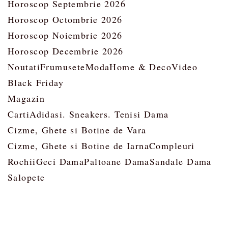
Horoscop Septembrie 2026
Horoscop Octombrie 2026
Horoscop Noiembrie 2026
Horoscop Decembrie 2026
Noutati
Frumusete
Moda
Home & Deco
Video
Black Friday
Magazin
Carti
Adidasi. Sneakers. Tenisi Dama
Cizme, Ghete si Botine de Vara
Cizme, Ghete si Botine de Iarna
Compleuri
Rochii
Geci Dama
Paltoane Dama
Sandale Dama
Salopete