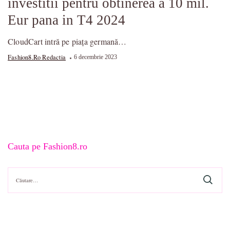
investitii pentru obtinerea a 10 mil.
Eur pana in T4 2024
CloudCart intră pe piața germană…
Fashion8.ro Redactia
6 decembrie 2023
Cauta pe Fashion8.ro
Caută
după: