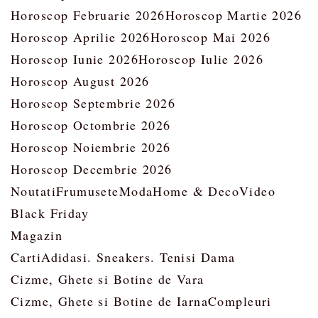
Horoscop Februarie 2026
Horoscop Martie 2026
Horoscop Aprilie 2026
Horoscop Mai 2026
Horoscop Iunie 2026
Horoscop Iulie 2026
Horoscop August 2026
Horoscop Septembrie 2026
Horoscop Octombrie 2026
Horoscop Noiembrie 2026
Horoscop Decembrie 2026
Noutati
Frumusete
Moda
Home & Deco
Video
Black Friday
Magazin
Carti
Adidasi. Sneakers. Tenisi Dama
Cizme, Ghete si Botine de Vara
Cizme, Ghete si Botine de Iarna
Compleuri