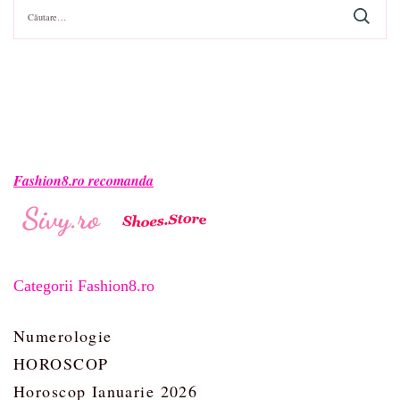
Caută
după:
Fashion8.ro recomanda
Categorii Fashion8.ro
Numerologie
HOROSCOP
Horoscop Ianuarie 2026