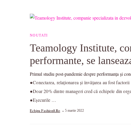
NOUTATI
Teamology Institute, co
performante, se lansea
Primul studiu post-pandemie despre performanța și cond
●Conectarea, relaționarea și învățarea au fost factori
●Doar 20% dintre manageri cred că echipele din organ
●Eșecurile …
Echipa Fashion8.ro
5 martie 2022