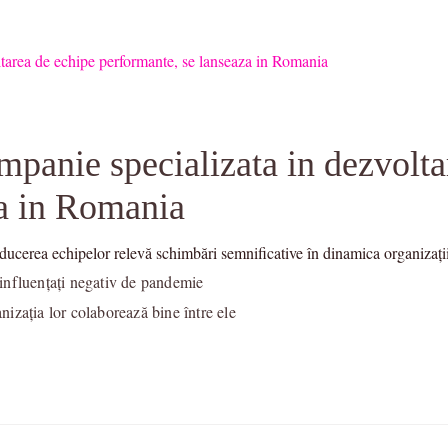
mpanie specializata in dezvolta
za in Romania
ucerea echipelor relevă schimbări semnificative în dinamica organizații
i influențați negativ de pandemie
izația lor colaborează bine între ele