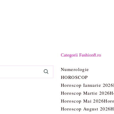
Categorii Fashion8.ro
Numerologie
HOROSCOP
Horoscop Ianuarie 2026
Horoscop Martie 2026
H
Horoscop Mai 2026
Horo
Horoscop August 2026
H