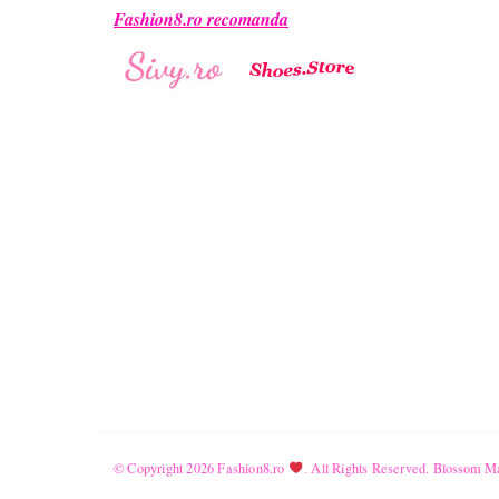
Fashion8.ro recomanda
© Copyright 2026
Fashion8.ro
. All Rights Reserved.
Blossom Ma