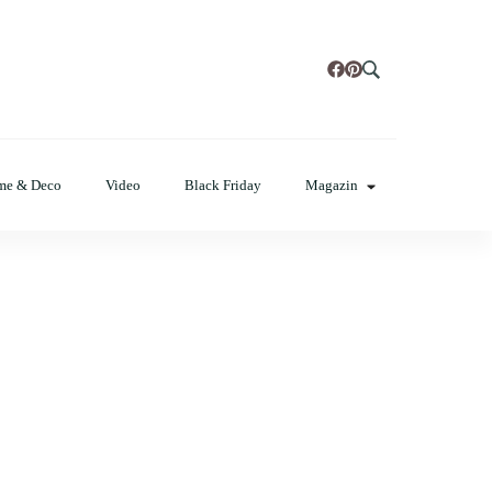
t, poze cu modele de manichiuri!
me & Deco
Video
Black Friday
Magazin