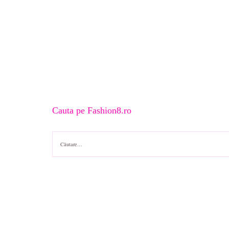
Cauta pe Fashion8.ro
Caută
după: