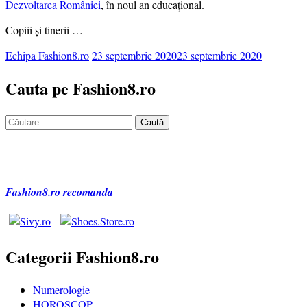
Dezvoltarea României
, în noul an educațional.
Copiii și tinerii …
Echipa Fashion8.ro
23 septembrie 2020
23 septembrie 2020
Cauta pe Fashion8.ro
Caută
după:
Fashion8.ro recomanda
Categorii Fashion8.ro
Numerologie
HOROSCOP