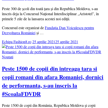
Peste 300 de școli din toată țara și din Republica Moldova, s-au
înscris deja la Concursul Național Interdisciplinar „Aristotel”, în
primele 5 zile de la lansarea acestei noi ediții.
Concursul este organizat de
Fundația Dan Voiculescu pentru
Dezvoltarea României
și …
Echipa Fashion8.ro
25 aprilie 2021
25 aprilie 2021
Noutati
Peste 1500 de copii din intreaga tara si
copii romani din afara Romaniei, dornici
de performanta, s-au inscris la
#ScoalaFDVDR
Peste 1500 de copii din România, Republica Moldova și copii