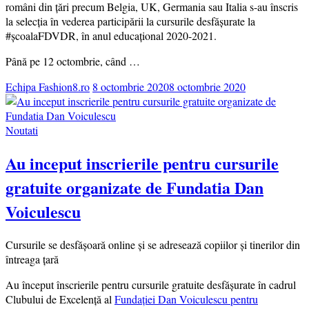
români din țări precum Belgia, UK, Germania sau Italia s-au înscris
la selecția în vederea participării la cursurile desfășurate la
#școalaFDVDR, în anul educațional 2020-2021.
Până pe 12 octombrie, când …
Echipa Fashion8.ro
8 octombrie 2020
8 octombrie 2020
Noutati
Au inceput inscrierile pentru cursurile
gratuite organizate de Fundatia Dan
Voiculescu
Cursurile se desfășoară online și se adresează copiilor și tinerilor din
întreaga țară
Au început înscrierile pentru cursurile gratuite desfășurate în cadrul
Clubului de Excelență al
Fundației Dan Voiculescu pentru