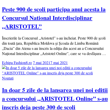
Peste 900 de scoli participa anul acesta la
Concursul National Interdisciplinar
„ARISTOTEL”
Înscrierile la Concursul „Aristotel” s-au încheiat. Peste 900 de școli
din toată țara, Republica Moldova și Școala de Limba Română
„Dacia” din Atena s-au înscris la ediția din acest an a Concursului
Național Interdisciplinar „Aristotel Online”, care se va desfășura …
Echipa Fashion8.ro
7 mai 2021
7 mai 2021
Noutati
In doar 5 zile de la lansarea unei noi editii
a concursului „ARISTOTEL Online” s-au
inscris deja peste 300 de scoli