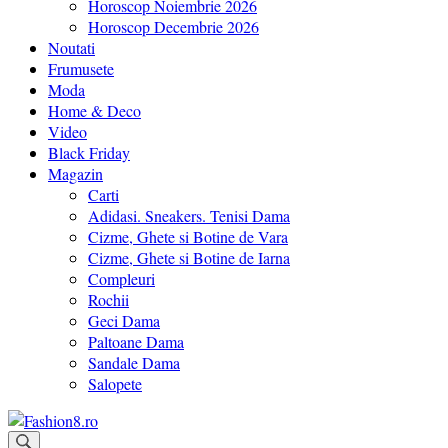
Horoscop Noiembrie 2026
Horoscop Decembrie 2026
Noutati
Frumusete
Moda
Home & Deco
Video
Black Friday
Magazin
Carti
Adidasi. Sneakers. Tenisi Dama
Cizme, Ghete si Botine de Vara
Cizme, Ghete si Botine de Iarna
Compleuri
Rochii
Geci Dama
Paltoane Dama
Sandale Dama
Salopete