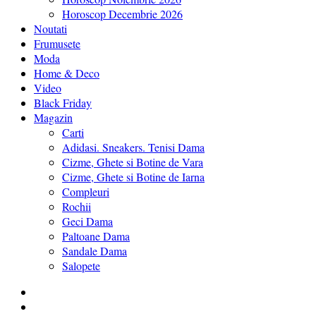
Horoscop Decembrie 2026
Noutati
Frumusete
Moda
Home & Deco
Video
Black Friday
Magazin
Carti
Adidasi. Sneakers. Tenisi Dama
Cizme, Ghete si Botine de Vara
Cizme, Ghete si Botine de Iarna
Compleuri
Rochii
Geci Dama
Paltoane Dama
Sandale Dama
Salopete