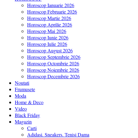
Horoscop Ianuarie 2026
Horoscop Februarie 2026
Horoscop Martie 2026
Horoscop Aprilie 2026
Horoscop Mai 2026
Horoscop Iunie 2026
Horoscop Iulie 2026
Horoscop August 2026
Horoscop Septembrie 2026
Horoscop Octombrie 2026
Horoscop Noiembrie 2026
Horoscop Decembrie 2026
Noutati
Frumusete
Moda
Home & Deco
Video
Black Friday
Magazin
Carti
Adidasi. Sneakers. Tenisi Dama