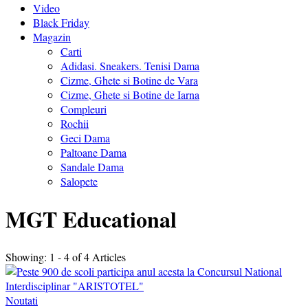
Video
Black Friday
Magazin
Carti
Adidasi. Sneakers. Tenisi Dama
Cizme, Ghete si Botine de Vara
Cizme, Ghete si Botine de Iarna
Compleuri
Rochii
Geci Dama
Paltoane Dama
Sandale Dama
Salopete
MGT Educational
Showing: 1 - 4 of 4 Articles
Noutati