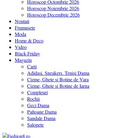
Horoscop Octombrie 2026
Horoscop Noiembrie 2026
Horoscop Decembrie 2026
Noutati
Frumusete
Moda
Home & Deco
Video
Black Friday
Magazin
Carti
Adidasi. Sneakers. Tenisi Dama
Cizme, Ghete si Botine de Vara
Cizme, Ghete si Botine de Iarna
Compleuri
Rochii
Geci Dama
Paltoane Dama
Sandale Dama
Salopete