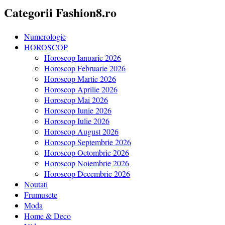
Categorii Fashion8.ro
Numerologie
HOROSCOP
Horoscop Ianuarie 2026
Horoscop Februarie 2026
Horoscop Martie 2026
Horoscop Aprilie 2026
Horoscop Mai 2026
Horoscop Iunie 2026
Horoscop Iulie 2026
Horoscop August 2026
Horoscop Septembrie 2026
Horoscop Octombrie 2026
Horoscop Noiembrie 2026
Horoscop Decembrie 2026
Noutati
Frumusete
Moda
Home & Deco