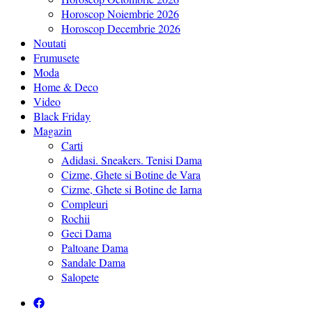
Horoscop Noiembrie 2026
Horoscop Decembrie 2026
Noutati
Frumusete
Moda
Home & Deco
Video
Black Friday
Magazin
Carti
Adidasi. Sneakers. Tenisi Dama
Cizme, Ghete si Botine de Vara
Cizme, Ghete si Botine de Iarna
Compleuri
Rochii
Geci Dama
Paltoane Dama
Sandale Dama
Salopete