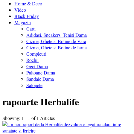
Home & Deco
Video
Black Friday
Magazin
Carti
Adidasi. Sneakers. Tenisi Dama
Cizme, Ghete si Botine de Vara
Cizme, Ghete si Botine de Iarna
Compleuri
Rochii
Geci Dama
Paltoane Dama
Sandale Dama
Salopete
rapoarte Herbalife
Showing: 1 - 1 of 1 Articles