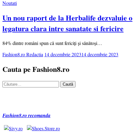
Noutati
Un nou raport de la Herbalife dezvaluie o
legatura clara intre sanatate si fericire
84% dintre români spun că sunt fericiți și sănătoși…
Fashion8.ro Redactia
14 decembrie 2023
14 decembrie 2023
Cauta pe Fashion8.ro
Caută
după:
Fashion8.ro recomanda