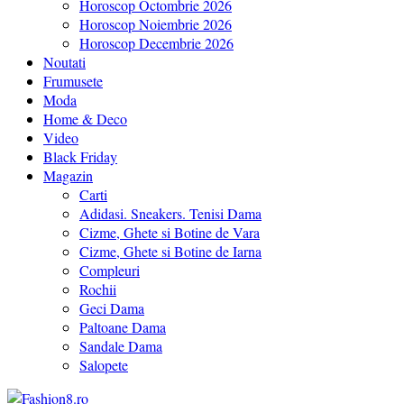
Horoscop Octombrie 2026
Horoscop Noiembrie 2026
Horoscop Decembrie 2026
Noutati
Frumusete
Moda
Home & Deco
Video
Black Friday
Magazin
Carti
Adidasi. Sneakers. Tenisi Dama
Cizme, Ghete si Botine de Vara
Cizme, Ghete si Botine de Iarna
Compleuri
Rochii
Geci Dama
Paltoane Dama
Sandale Dama
Salopete