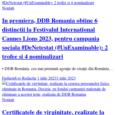
Noutati
In premiera, DDB Romania obtine 6
distinctii la Festivalul International
Cannes Lions 2023, pentru campania
sociala #DeNetestat (#UnExaminable): 2
trofee si 4 nominalizari
• DDB România, cea mai premiată agenție de creație din România…
Fashion8.ro Redactia
1 iulie 2023
1 iulie 2023
Noutati
Certificatele de virginitate, realizate la