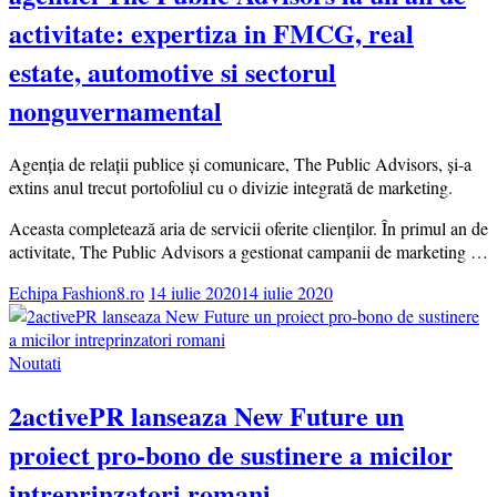
activitate: expertiza in FMCG, real
estate, automotive si sectorul
nonguvernamental
Agenția de relații publice și comunicare, The Public Advisors, și-a
extins anul trecut portofoliul cu o divizie integrată de marketing.
Aceasta completează aria de servicii oferite clienților. În primul an de
activitate, The Public Advisors a gestionat campanii de marketing …
Echipa Fashion8.ro
14 iulie 2020
14 iulie 2020
Noutati
2activePR lanseaza New Future un
proiect pro-bono de sustinere a micilor
intreprinzatori romani