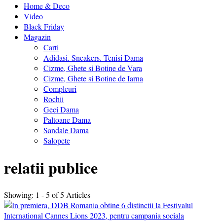
Home & Deco
Video
Black Friday
Magazin
Carti
Adidasi. Sneakers. Tenisi Dama
Cizme, Ghete si Botine de Vara
Cizme, Ghete si Botine de Iarna
Compleuri
Rochii
Geci Dama
Paltoane Dama
Sandale Dama
Salopete
relatii publice
Showing: 1 - 5 of 5 Articles