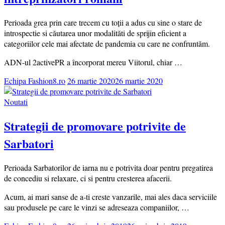
Perioada grea prin care trecem cu toții a adus cu sine o stare de
introspectie si căutarea unor modalităti de sprijin eficient a
categoriilor cele mai afectate de pandemia cu care ne confruntăm.
ADN-ul 2activePR a încorporat mereu Viitorul, chiar …
Echipa Fashion8.ro
26 martie 2020
26 martie 2020
Noutati
Strategii de promovare potrivite de
Sarbatori
Perioada Sarbatorilor de iarna nu e potrivita doar pentru pregatirea
de concediu si relaxare, ci si pentru cresterea afacerii.
Acum, ai mari sanse de a-ti creste vanzarile, mai ales daca serviciile
sau produsele pe care le vinzi se adreseaza companiilor, …