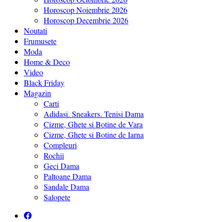
Horoscop Noiembrie 2026
Horoscop Decembrie 2026
Noutati
Frumusete
Moda
Home & Deco
Video
Black Friday
Magazin
Carti
Adidasi. Sneakers. Tenisi Dama
Cizme, Ghete si Botine de Vara
Cizme, Ghete si Botine de Iarna
Compleuri
Rochii
Geci Dama
Paltoane Dama
Sandale Dama
Salopete