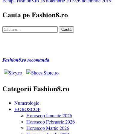
Echipa Fashion8.ro
26 noiembrie 2019
26 noiembrie 2019
Cauta pe Fashion8.ro
Caută
după:
Fashion8.ro recomanda
Categorii Fashion8.ro
Numerologie
HOROSCOP
Horoscop Ianuarie 2026
Horoscop Februarie 2026
Horoscop Martie 2026