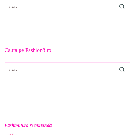
Caută
după:
Cauta pe Fashion8.ro
Caută
după:
Fashion8.ro recomanda