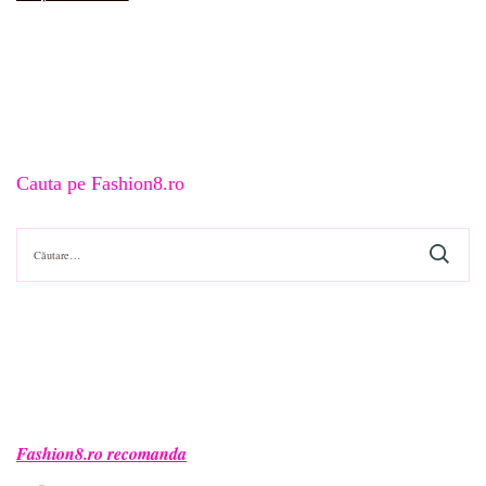
Cauta pe Fashion8.ro
Caută
după:
Fashion8.ro recomanda