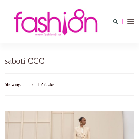
Fashion8.ro
Revista Fashion8.ro locul unde gasesti ce e nou: horoscop,
evenimente, haine, incaltaminte, coafuri, tunsori, desene de colorat,
poze cu modele de manichiuri!
saboti CCC
Showing: 1 - 1 of 1 Articles