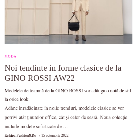
MODA
Noi tendinte in forme clasice de la
GINO ROSSI AW22
Modelele de toamnă de la GINO ROSSI vor adăuga o notă de stil
la orice look.
Adânc înrădăcinate în noile trenduri, modelele clasice se vor
potrivi atât ținutelor office, cât și celor de seară. Noua colecție
include modele sofisticate de …
Echipa Fashion8.ro
15 octombrie 2022