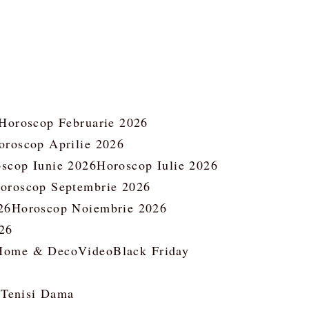
Horoscop Februarie 2026
oroscop Aprilie 2026
scop Iunie 2026
Horoscop Iulie 2026
oroscop Septembrie 2026
26
Horoscop Noiembrie 2026
26
Home & Deco
Video
Black Friday
 Tenisi Dama