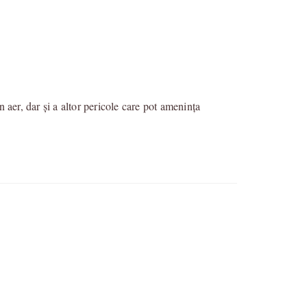
n aer, dar și a altor pericole care pot amenința