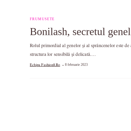
FRUMUSETE
Bonilash, secretul genel
Rolul primordial al genelor și al sprâncenelor este de a
structura lor sensibilă și delicată.…
Echipa Fashion8.ro
8 februarie 2023