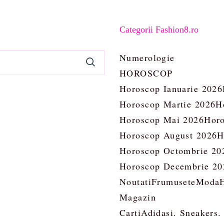
Categorii Fashion8.ro
Numerologie
HOROSCOP
Horoscop Ianuarie 2026
Horoscop Martie 2026
H
Horoscop Mai 2026
Horo
Horoscop August 2026
H
Horoscop Octombrie 20
Horoscop Decembrie 20
Noutati
Frumusete
Moda
Magazin
Carti
Adidasi. Sneakers.