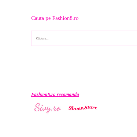
Cauta pe Fashion8.ro
Caută
după:
Fashion8.ro recomanda