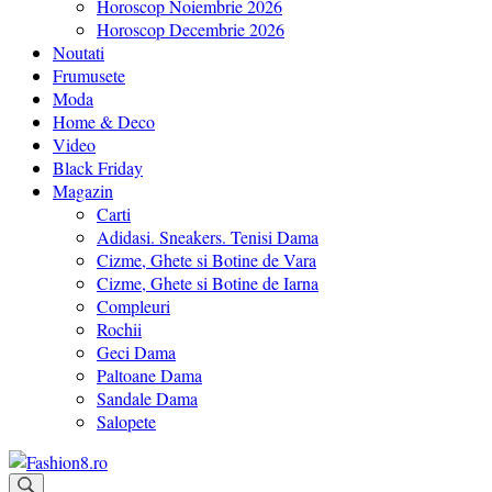
Horoscop Noiembrie 2026
Horoscop Decembrie 2026
Noutati
Frumusete
Moda
Home & Deco
Video
Black Friday
Magazin
Carti
Adidasi. Sneakers. Tenisi Dama
Cizme, Ghete si Botine de Vara
Cizme, Ghete si Botine de Iarna
Compleuri
Rochii
Geci Dama
Paltoane Dama
Sandale Dama
Salopete