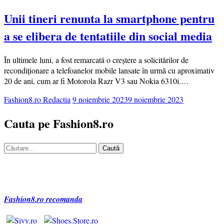
Unii tineri renunta la smartphone pentru
a se elibera de tentatiile din social media
În ultimele luni, a fost remarcată o creștere a solicitărilor de
recondiționare a telefoanelor mobile lansate în urmă cu aproximativ
20 de ani, cum ar fi Motorola Razr V3 sau Nokia 6310i.…
Fashion8.ro Redactia
9 noiembrie 2023
9 noiembrie 2023
Cauta pe Fashion8.ro
Caută
după:
Fashion8.ro recomanda