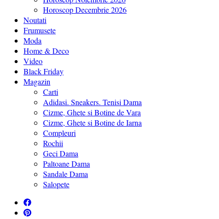
Horoscop Decembrie 2026
Noutati
Frumusete
Moda
Home & Deco
Video
Black Friday
Magazin
Carti
Adidasi. Sneakers. Tenisi Dama
Cizme, Ghete si Botine de Vara
Cizme, Ghete si Botine de Iarna
Compleuri
Rochii
Geci Dama
Paltoane Dama
Sandale Dama
Salopete