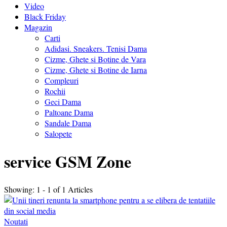
Video
Black Friday
Magazin
Carti
Adidasi. Sneakers. Tenisi Dama
Cizme, Ghete si Botine de Vara
Cizme, Ghete si Botine de Iarna
Compleuri
Rochii
Geci Dama
Paltoane Dama
Sandale Dama
Salopete
service GSM Zone
Showing: 1 - 1 of 1 Articles
Noutati