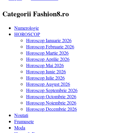
Categorii Fashion8.ro
Numerologie
HOROSCOP
Horoscop Ianuarie 2026
Horoscop Februarie 2026
Horoscop Martie 2026
Horoscop Aprilie 2026
Horoscop Mai 2026
Horoscop Iunie 2026
Horoscop Iulie 2026
Horoscop August 2026
Horoscop Septembrie 2026
Horoscop Octombrie 2026
Horoscop Noiembrie 2026
Horoscop Decembrie 2026
Noutati
Frumusete
Moda