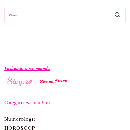
Caută
după:
Fashion8.ro recomanda
Categorii Fashion8.ro
Numerologie
HOROSCOP