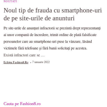
NOUTATI
Noul tip de frauda cu smartphone-uri
de pe site-urile de anunturi
Pe site-urile de anunțuri infractorii se prezintă drept reprezentanți
ai unor companii de încredere, trimit ordine de plată falsificate
persoanelor care au smartphone-uri puse la vânzare, lăsând
victimele fără telefoane și fără banii solicitați pe acestea.
Există infractori care se …
Echipa Fashion8.ro
7 ianuarie 2022
Cauta pe Fashion8.ro