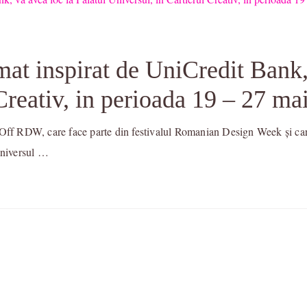
 inspirat de UniCredit Bank, 
Creativ, in perioada 19 – 27 ma
Off RDW, care face parte din festivalul Romanian Design Week și care 
Universul …