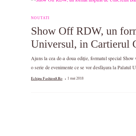
NOUTATI
Show Off RDW, un format
Universul, in Cartierul 
Ajuns la cea de-a doua ediție, formatul special Show 
o serie de evenimente ce se vor desfășura la Palatul 
Echipa Fashion8.ro
1 mai 2018