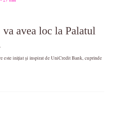
va avea loc la Palatul
i
este inițiat și inspirat de UniCredit Bank, cuprinde