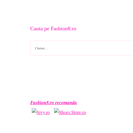
Cauta pe Fashion8.ro
Caută
după:
Fashion8.ro recomanda