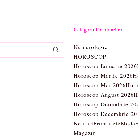
Categorii Fashion8.ro
Numerologie
HOROSCOP
Horoscop Ianuarie 2026
Horoscop Martie 2026
H
Horoscop Mai 2026
Horo
Horoscop August 2026
H
Horoscop Octombrie 20
Horoscop Decembrie 20
Noutati
Frumusete
Moda
Magazin