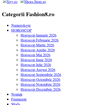
Categorii Fashion8.ro
Numerologie
HOROSCOP
Horoscop Ianuarie 2026
Horoscop Februarie 2026
Horoscop Martie 2026
Horoscop Aprilie 2026
Horoscop Mai 2026
Horoscop Iunie 2026
Horoscop Iulie 2026
Horoscop August 2026
Horoscop Septembrie 2026
Horoscop Octombrie 2026
Horoscop Noiembrie 2026
Horoscop Decembrie 2026
Noutati
Frumusete
Moda