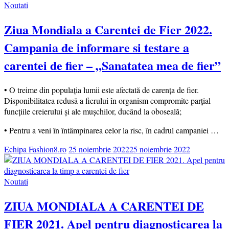
Noutati
Ziua Mondiala a Carentei de Fier 2022.
Campania de informare si testare a
carentei de fier – „Sanatatea mea de fier”
• O treime din populația lumii este afectată de carența de fier.
Disponibilitatea redusă a fierului în organism compromite parțial
funcțiile creierului și ale mușchilor, ducând la oboseală;
• Pentru a veni în întâmpinarea celor la risc, în cadrul campaniei …
Echipa Fashion8.ro
25 noiembrie 2022
25 noiembrie 2022
Noutati
ZIUA MONDIALA A CARENTEI DE
FIER 2021. Apel pentru diagnosticarea la