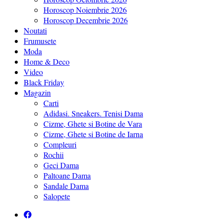
Horoscop Noiembrie 2026
Horoscop Decembrie 2026
Noutati
Frumusete
Moda
Home & Deco
Video
Black Friday
Magazin
Carti
Adidasi. Sneakers. Tenisi Dama
Cizme, Ghete si Botine de Vara
Cizme, Ghete si Botine de Iarna
Compleuri
Rochii
Geci Dama
Paltoane Dama
Sandale Dama
Salopete