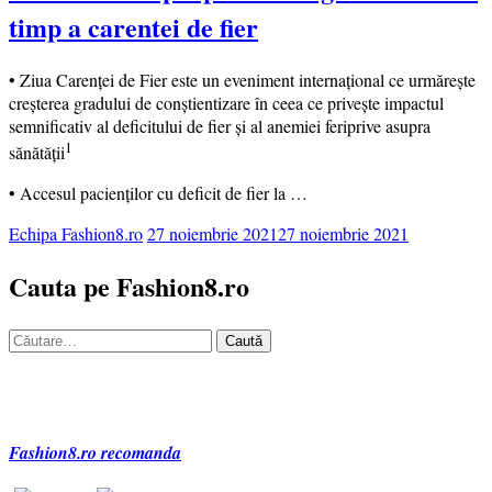
timp a carentei de fier
• Ziua Carenței de Fier este un eveniment internațional ce urmărește
creșterea gradului de conștientizare în ceea ce privește impactul
semnificativ al deficitului de fier și al anemiei feriprive asupra
1
sănătății
• Accesul pacienților cu deficit de fier la …
Echipa Fashion8.ro
27 noiembrie 2021
27 noiembrie 2021
Cauta pe Fashion8.ro
Caută
după:
Fashion8.ro recomanda