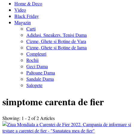
Home & Deco
Video
Black Friday
Magazin
Carti
Adidasi. Sneakers. Tenisi Dama
Cizme, Ghete si Botine de Vara
Cizme, Ghete si Botine de Iarna
Compleuri
Rochii
Geci Dama
Paltoane Dama
Sandale Dama
Salopete
simptome carenta de fier
Showing: 1 - 2 of 2 Articles