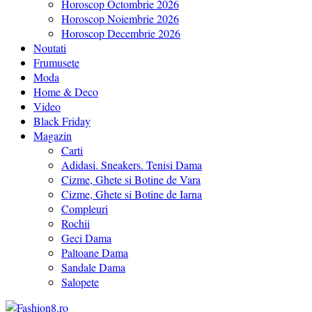
Horoscop Octombrie 2026
Horoscop Noiembrie 2026
Horoscop Decembrie 2026
Noutati
Frumusete
Moda
Home & Deco
Video
Black Friday
Magazin
Carti
Adidasi. Sneakers. Tenisi Dama
Cizme, Ghete si Botine de Vara
Cizme, Ghete si Botine de Iarna
Compleuri
Rochii
Geci Dama
Paltoane Dama
Sandale Dama
Salopete