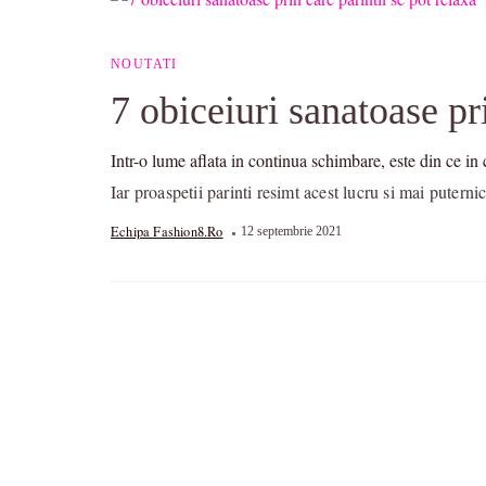
NOUTATI
7 obiceiuri sanatoase pri
Intr-o lume aflata in continua schimbare, este din ce in 
Iar proaspetii parinti resimt acest lucru si mai puter
Echipa Fashion8.ro
12 septembrie 2021