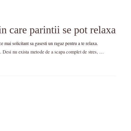
n care parintii se pot relaxa
ce mai solicitant sa gasesti un ragaz pentru a te relaxa.
nic. Desi nu exista metode de a scapa complet de stres, …