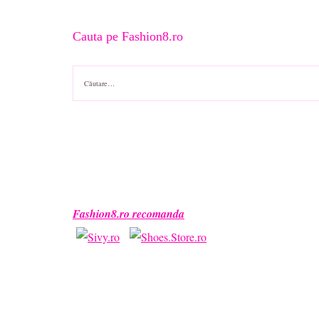
Cauta pe Fashion8.ro
Caută
după:
Fashion8.ro recomanda