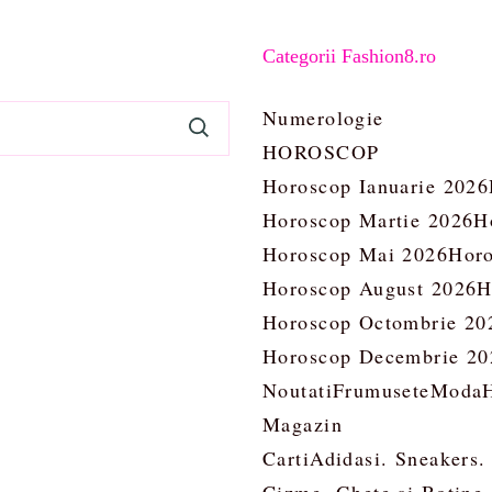
Categorii Fashion8.ro
Numerologie
HOROSCOP
Horoscop Ianuarie 2026
Horoscop Martie 2026
H
Horoscop Mai 2026
Horo
Horoscop August 2026
H
Horoscop Octombrie 20
Horoscop Decembrie 20
Noutati
Frumusete
Moda
Magazin
Carti
Adidasi. Sneakers.