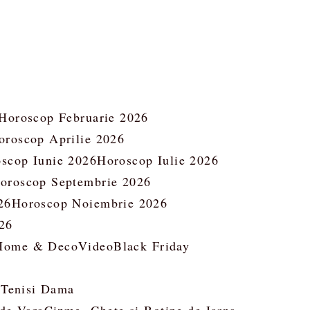
Horoscop Februarie 2026
oroscop Aprilie 2026
scop Iunie 2026
Horoscop Iulie 2026
oroscop Septembrie 2026
26
Horoscop Noiembrie 2026
26
Home & Deco
Video
Black Friday
 Tenisi Dama