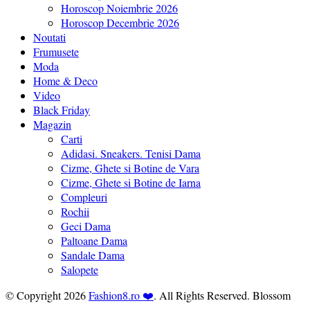
Horoscop Noiembrie 2026
Horoscop Decembrie 2026
Noutati
Frumusete
Moda
Home & Deco
Video
Black Friday
Magazin
Carti
Adidasi. Sneakers. Tenisi Dama
Cizme, Ghete si Botine de Vara
Cizme, Ghete si Botine de Iarna
Compleuri
Rochii
Geci Dama
Paltoane Dama
Sandale Dama
Salopete
© Copyright 2026
Fashion8.ro ❤️
. All Rights Reserved.
Blossom