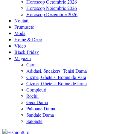
Horoscop Octombrie 2026
Horoscop Noiembrie 2026
Horoscop Decembrie 2026
Noutati
Frumusete
Moda
Home & Deco
Video
Black Friday
Magazin
Carti
Adidasi. Sneakers. Tenisi Dama
Cizme, Ghete si Botine de Vara
Cizme, Ghete si Botine de Iarna
Compleuri
Rochii
Geci Dama
Paltoane Dama
Sandale Dama
Salopete