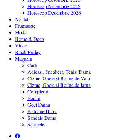
Horoscop Noiembrie 2026
Horoscop Decembrie 2026
Noutati
Frumusete
Moda
Home & Deco
Video
Black Friday
Magazin
Carti
Adidasi. Sneakers. Tenisi Dama
Cizme, Ghete si Botine de Vara
Cizme, Ghete si Botine de Iarna
Compleuri
Rochii
Geci Dama
Paltoane Dama
Sandale Dama
Salopete