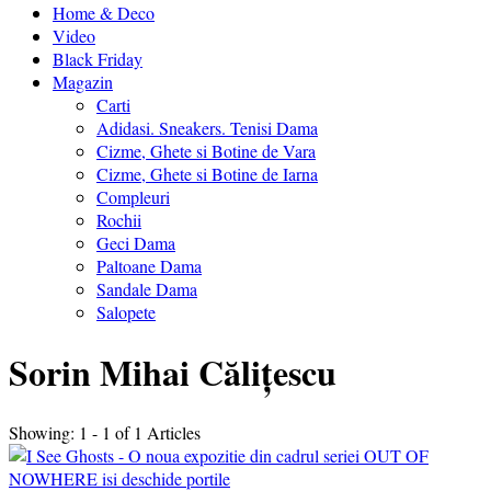
Home & Deco
Video
Black Friday
Magazin
Carti
Adidasi. Sneakers. Tenisi Dama
Cizme, Ghete si Botine de Vara
Cizme, Ghete si Botine de Iarna
Compleuri
Rochii
Geci Dama
Paltoane Dama
Sandale Dama
Salopete
Sorin Mihai Călițescu
Showing: 1 - 1 of 1 Articles