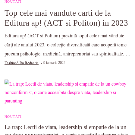
NOUTATI
Top cele mai vandute carti de la
Editura ap! (ACT si Politon) in 2023
Editura ap! (ACT și Politon) prezintă topul celor mai vândute
cărți ale anului 2023, o colecție diversificată care acoperă teme
precum psihologie, medicină, antreprenoriat sau spiritualitate. …
Fashion8.ro Redactia
9 ianuarie 2024
NOUTATI
La trap: Lectii de viata, leadership si empatie de la un
cowboy nonconformist, o carte accesibila despre viata,