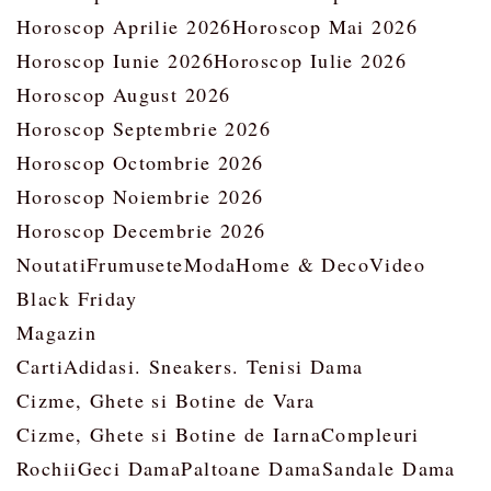
Horoscop Aprilie 2026
Horoscop Mai 2026
Horoscop Iunie 2026
Horoscop Iulie 2026
Horoscop August 2026
Horoscop Septembrie 2026
Horoscop Octombrie 2026
Horoscop Noiembrie 2026
Horoscop Decembrie 2026
Noutati
Frumusete
Moda
Home & Deco
Video
Black Friday
Magazin
Carti
Adidasi. Sneakers. Tenisi Dama
Cizme, Ghete si Botine de Vara
Cizme, Ghete si Botine de Iarna
Compleuri
Rochii
Geci Dama
Paltoane Dama
Sandale Dama