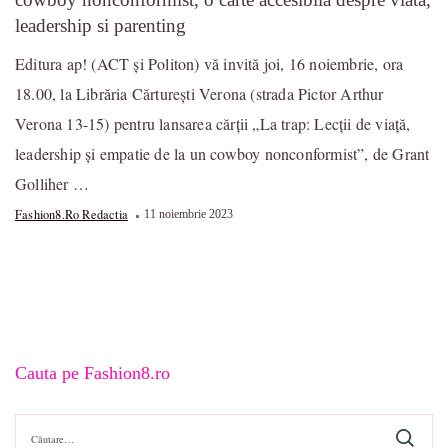
leadership si parenting
Editura ap! (ACT și Politon) vă invită joi, 16 noiembrie, ora
18.00, la Librăria Cărturești Verona (strada Pictor Arthur
Verona 13-15) pentru lansarea cărții „La trap: Lecții de viață,
leadership și empatie de la un cowboy nonconformist”, de Grant
Golliher …
Fashion8.ro Redactia
11 noiembrie 2023
Cauta pe Fashion8.ro
Caută
după: