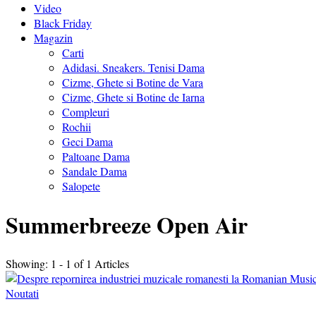
Video
Black Friday
Magazin
Carti
Adidasi. Sneakers. Tenisi Dama
Cizme, Ghete si Botine de Vara
Cizme, Ghete si Botine de Iarna
Compleuri
Rochii
Geci Dama
Paltoane Dama
Sandale Dama
Salopete
Summerbreeze Open Air
Showing: 1 - 1 of 1 Articles
Noutati