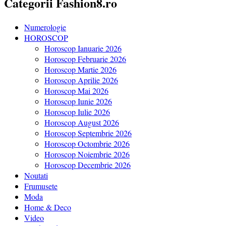
Categorii Fashion8.ro
Numerologie
HOROSCOP
Horoscop Ianuarie 2026
Horoscop Februarie 2026
Horoscop Martie 2026
Horoscop Aprilie 2026
Horoscop Mai 2026
Horoscop Iunie 2026
Horoscop Iulie 2026
Horoscop August 2026
Horoscop Septembrie 2026
Horoscop Octombrie 2026
Horoscop Noiembrie 2026
Horoscop Decembrie 2026
Noutati
Frumusete
Moda
Home & Deco
Video