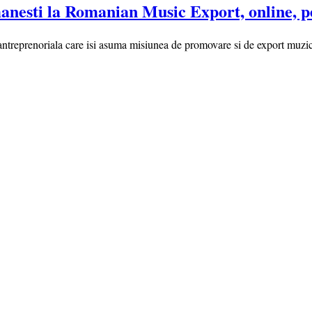
anesti la Romanian Music Export, online, p
renoriala care isi asuma misiunea de promovare si de export muzical p