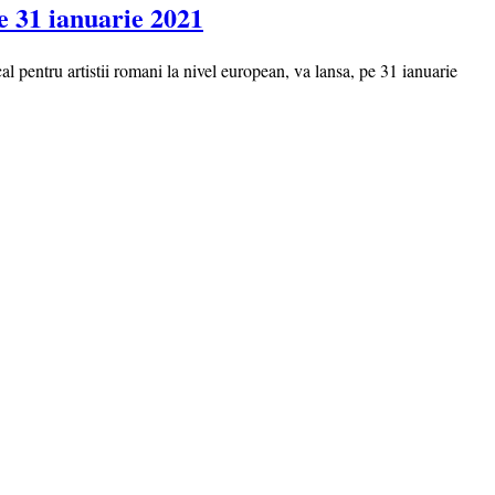
e 31 ianuarie 2021
entru artistii romani la nivel european, va lansa, pe 31 ianuarie