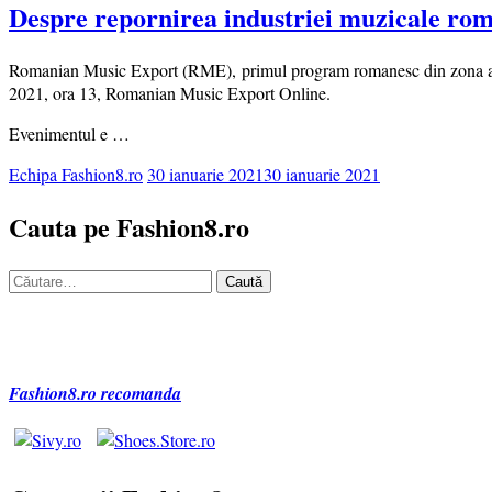
Despre repornirea industriei muzicale rom
Romanian Music Export (RME), primul program romanesc din zona antrep
2021, ora 13, Romanian Music Export Online.
Evenimentul e …
Echipa Fashion8.ro
30 ianuarie 2021
30 ianuarie 2021
Cauta pe Fashion8.ro
Caută
după:
Fashion8.ro recomanda