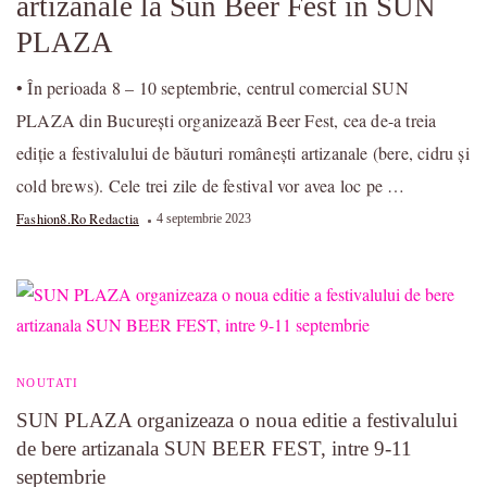
artizanale la Sun Beer Fest in SUN
PLAZA
• În perioada 8 – 10 septembrie, centrul comercial SUN
PLAZA din București organizează Beer Fest, cea de-a treia
ediție a festivalului de băuturi românești artizanale (bere, cidru și
cold brews). Cele trei zile de festival vor avea loc pe …
Fashion8.ro Redactia
4 septembrie 2023
NOUTATI
SUN PLAZA organizeaza o noua editie a festivalului
de bere artizanala SUN BEER FEST, intre 9-11
septembrie