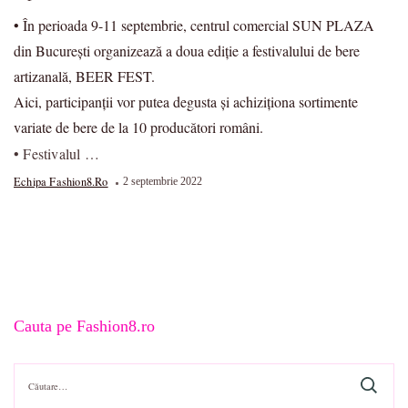
• În perioada 9-11 septembrie, centrul comercial SUN PLAZA
din București organizează a doua ediție a festivalului de bere
artizanală, BEER FEST.
Aici, participanții vor putea degusta și achiziționa sortimente
variate de bere de la 10 producători români.
• Festivalul …
Echipa Fashion8.ro
2 septembrie 2022
Cauta pe Fashion8.ro
Caută
după: