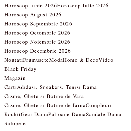
Horoscop Iunie 2026
Horoscop Iulie 2026
Horoscop August 2026
Horoscop Septembrie 2026
Horoscop Octombrie 2026
Horoscop Noiembrie 2026
Horoscop Decembrie 2026
Noutati
Frumusete
Moda
Home & Deco
Video
Black Friday
Magazin
Carti
Adidasi. Sneakers. Tenisi Dama
Cizme, Ghete si Botine de Vara
Cizme, Ghete si Botine de Iarna
Compleuri
Rochii
Geci Dama
Paltoane Dama
Sandale Dama
Salopete