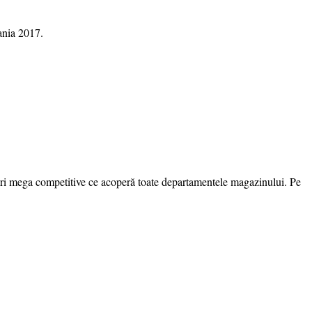
ania 2017.
ețuri mega competitive ce acoperă toate departamentele magazinului. Pe