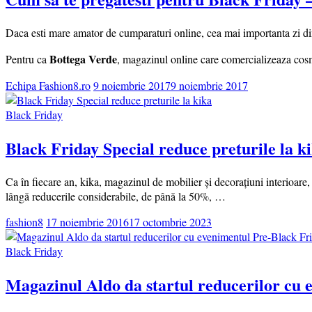
Daca esti mare amator de cumparaturi online, cea mai importanta zi d
Bottega Verde
Pentru ca
, magazinul online care comercializeaza cosm
Echipa Fashion8.ro
9 noiembrie 2017
9 noiembrie 2017
Black Friday
Black Friday Special reduce preturile la k
Ca în fiecare an, kika, magazinul de mobilier și decorațiuni interioar
lângă reducerile considerabile, de până la 50%, …
fashion8
17 noiembrie 2016
17 octombrie 2023
Black Friday
Magazinul Aldo da startul reducerilor cu