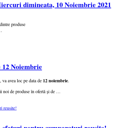
ercuri dimineata, 10 Noiembrie 2021
 dintre produse
m…
e 12 Noiembrie
12 noiembrie
i, va avea loc pe data de
.
ii noi de produse în ofertă și de …
 sfaturi pentru cumparaturi reusite!