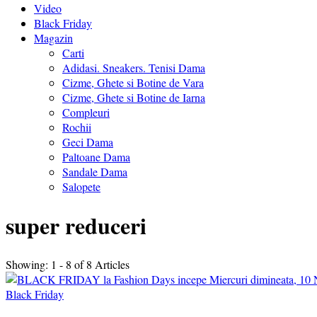
Video
Black Friday
Magazin
Carti
Adidasi. Sneakers. Tenisi Dama
Cizme, Ghete si Botine de Vara
Cizme, Ghete si Botine de Iarna
Compleuri
Rochii
Geci Dama
Paltoane Dama
Sandale Dama
Salopete
super reduceri
Showing: 1 - 8 of 8 Articles
Black Friday