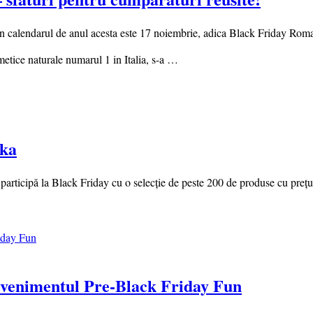
in calendarul de anul acesta este 17 noiembrie, adica Black Friday Rom
etice naturale numarul 1 in Italia, s-a …
ika
e, participă la Black Friday cu o selecție de peste 200 de produse cu pr
 evenimentul Pre-Black Friday Fun